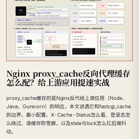
Nginx proxy_cache反向代理缓存
怎么配？给上游应用提速实战
proxy_cache缓存的是Nginx反代给上游应用（Node、
Java、Gunicorn）的响应，本文讲透它和fastcgi_cache
的边界、最小配置、X-Cache-Status怎么看、登录态怎
么绕过、清缓存防雪崩，以及stale与lock怎么扛后端抖
动。