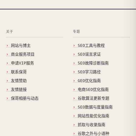
关于
专题
网站与博主
SEO工具与教程
商业服务项目
SEO谣言求证
申请VIP服务
SEO故障诊断指南
联系保哥
SEO学习路径
友情赞助
GEO优化指南
友情链接
电商SEO优化指南
保哥相册与动态
谷歌算法更新专题
SEO数据与度量指南
网站性能优化指南
抓取与收录指南
谷歌之外与小语种