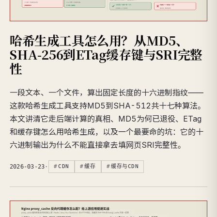
哈希生成工具怎么用？从MD5、
SHA-256到ETag缓存键与SRI完整
性
一段文本、一个文件，算出固定长度的十六进制指纹——
这款哈希生成工具支持MD5到SHA-512共十七种算法。
本文讲清它走后端计算的真相、MD5为何已退役、ETag
和缓存键怎么用哈希生成，以及一个最要命的坑：它的十
六进制输出为什么不能直接拿去填网页SRI完整性。
2026-03-23
·
CDN
缓存
缓存与CDN