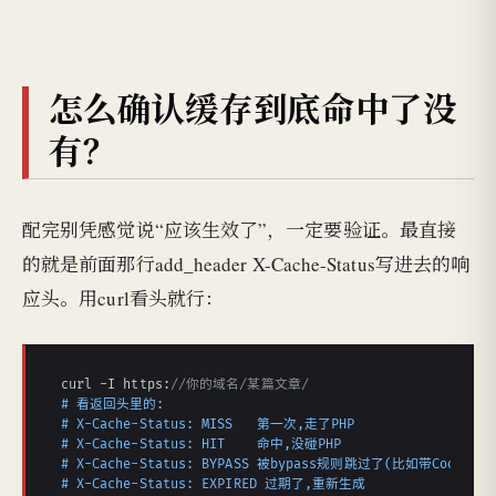
怎么确认缓存到底命中了没
有？
配完别凭感觉说“应该生效了”，一定要验证。最直接
的就是前面那行add_header X-Cache-Status写进去的响
应头。用curl看头就行：
curl -I https:
//你的域名/某篇文章/
# 看返回头里的:
# X-Cache-Status: MISS   第一次,走了PHP
# X-Cache-Status: HIT    命中,没碰PHP
# X-Cache-Status: BYPASS 被bypass规则跳过了(比如带Cookie)
# X-Cache-Status: EXPIRED 过期了,重新生成