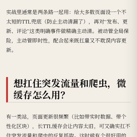
实战里通常是两条路一起用：给大多数页面设一个不
太短的TTL兜底（防止主动清漏了），再对“发布、更
新、评论”这类明确事件做精确主动清。被动管全局保
险，主动管即时性，配合起来既扛量又不耽误内容更
新。
想扛住突发流量和爬虫，微
缓存怎么用？
有一类站，页面更新很频繁（比如带实时数据、带个
性化区块），长TTL缓存会让内容太旧，可又确实扛不
住突发流量和爬虫的反复抓取。这时候有个很好用的