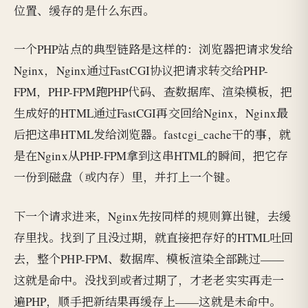
位置、缓存的是什么东西。
一个PHP站点的典型链路是这样的：浏览器把请求发给
Nginx，Nginx通过FastCGI协议把请求转交给PHP-
FPM，PHP-FPM跑PHP代码、查数据库、渲染模板，把
生成好的HTML通过FastCGI再交回给Nginx，Nginx最
后把这串HTML发给浏览器。fastcgi_cache干的事，就
是在Nginx从PHP-FPM拿到这串HTML的瞬间，把它存
一份到磁盘（或内存）里，并打上一个键。
下一个请求进来，Nginx先按同样的规则算出键，去缓
存里找。找到了且没过期，就直接把存好的HTML吐回
去，整个PHP-FPM、数据库、模板渲染全部跳过——
这就是命中。没找到或者过期了，才老老实实再走一
遍PHP，顺手把新结果再缓存上——这就是未命中。