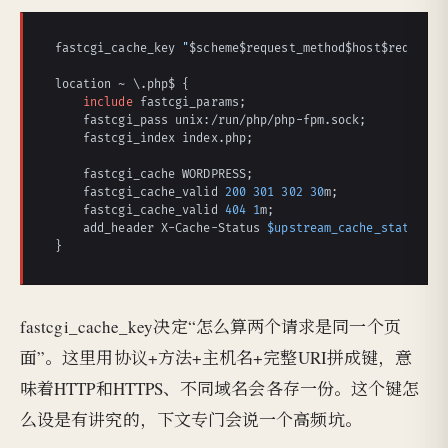
fastcgi_cache_key 
"
$scheme
$request_method
$host
$request_
location ~ \.php$ {

include
 fastcgi_params;

    fastcgi_pass unix:/run/php/php-fpm.sock;

    fastcgi_index index.php;

    fastcgi_cache WORDPRESS;

    fastcgi_cache_valid 
200
301
302
30
m;

    fastcgi_cache_valid 
404
1
m;

    add_header X-Cache-Status 
$upstream_cache_status
;

}
fastcgi_cache_key决定“怎么算两个请求是同一个页
面”。这里用协议+方法+主机名+完整URI拼成键，意
味着HTTP和HTTPS、不同域名会各存一份。这个键怎
么设是有讲究的，下文专门会说一个高频坑。