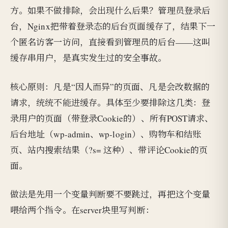
方。如果不做排除，会出现什么后果？管理员登录后
台，Nginx把带着登录态的后台页面缓存了，结果下一
个匿名访客一访问，直接看到管理员的后台——这叫
缓存串用户，是真实发生过的安全事故。
核心原则：凡是“因人而异”的页面、凡是会改数据的
请求，统统不能进缓存。具体至少要排除这几类：登
录用户的页面（带登录Cookie的）、所有POST请求、
后台地址（wp-admin、wp-login）、购物车和结账
页、站内搜索结果（?s= 这种）、带评论Cookie的页
面。
做法是先用一个变量判断要不要跳过，再把这个变量
喂给两个指令。在server块里写判断：