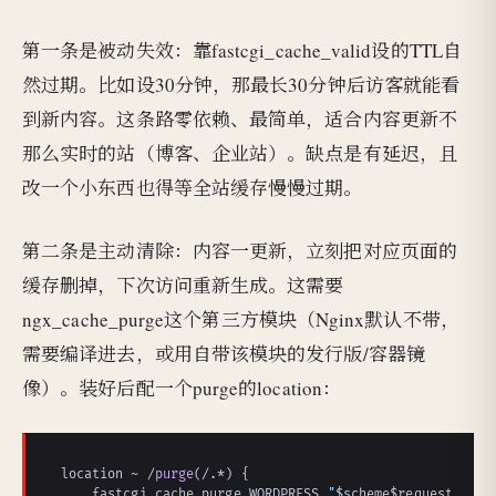
第一条是被动失效：靠fastcgi_cache_valid设的TTL自
然过期。比如设30分钟，那最长30分钟后访客就能看
到新内容。这条路零依赖、最简单，适合内容更新不
那么实时的站（博客、企业站）。缺点是有延迟，且
改一个小东西也得等全站缓存慢慢过期。
第二条是主动清除：内容一更新，立刻把对应页面的
缓存删掉，下次访问重新生成。这需要
ngx_cache_purge这个第三方模块（Nginx默认不带，
需要编译进去，或用自带该模块的发行版/容器镜
像）。装好后配一个purge的location：
location ~ /
purge
(/.*) {

    fastcgi_cache_purge WORDPRESS 
"
$scheme
$request_meth