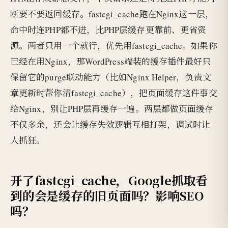
断要不要返回缓存。fastcgi_cache跑在Nginx这一层，
命中时连PHP都不进，比PHP层缓存更靠前、更省资
源。两者只用一个就行，优先用fastcgi_cache。如果你
已经在用Nginx，那WordPress端装的缓存插件最好只
保留它的purge联动能力（比如Nginx Helper，负责文
章更新时帮你清fastcgi_cache），把页面缓存这件事交
给Nginx，别让PHP层再缓存一遍。两层都做页面缓存
不仅多余，还会让缓存失效逻辑互相打架，调试时让
人抓狂。
开了fastcgi_cache，Google抓取看
到的会是缓存的旧页面吗？影响SEO
吗？