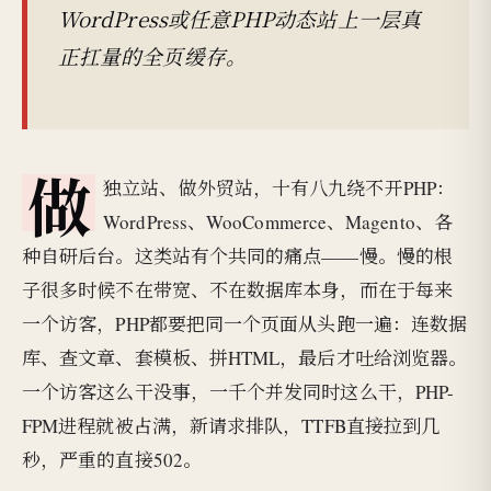
WordPress或任意PHP动态站上一层真
正扛量的全页缓存。
做
独立站、做外贸站，十有八九绕不开PHP：
WordPress、WooCommerce、Magento、各
种自研后台。这类站有个共同的痛点——慢。慢的根
子很多时候不在带宽、不在数据库本身，而在于每来
一个访客，PHP都要把同一个页面从头跑一遍：连数据
库、查文章、套模板、拼HTML，最后才吐给浏览器。
一个访客这么干没事，一千个并发同时这么干，PHP-
FPM进程就被占满，新请求排队，TTFB直接拉到几
秒，严重的直接502。