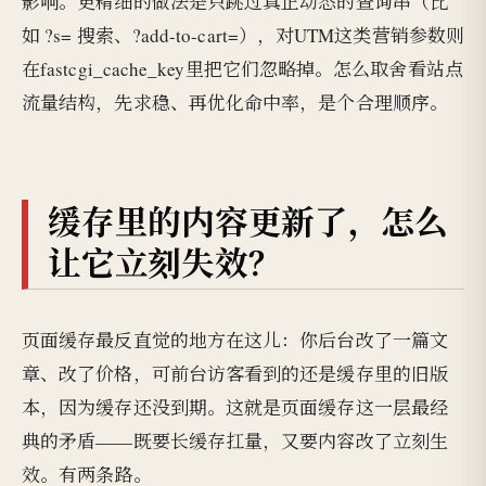
影响。更精细的做法是只跳过真正动态的查询串（比
如 ?s= 搜索、?add-to-cart=），对UTM这类营销参数则
在fastcgi_cache_key里把它们忽略掉。怎么取舍看站点
流量结构，先求稳、再优化命中率，是个合理顺序。
缓存里的内容更新了，怎么
让它立刻失效？
页面缓存最反直觉的地方在这儿：你后台改了一篇文
章、改了价格，可前台访客看到的还是缓存里的旧版
本，因为缓存还没到期。这就是页面缓存这一层最经
典的矛盾——既要长缓存扛量，又要内容改了立刻生
效。有两条路。