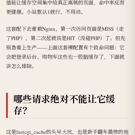
值能让缓存空间集中给真正高频的页面，命中率反而
更健康。小站默认1就行，不用动。
这套配下去重载Nginx，第一次访问页面是MISS（走
了PHP），第二次起就该是HIT（没碰PHP）了。但先
别急着上生产——上面这套裸配置有个致命问题：它
会把登录后台、购物车这些也一股脑缓存了，下面就
讲怎么排除。
哪些请求绝对不能让它缓
存？
这是fastcgi_cache的头号大坑，也是新手翻车最惨的地