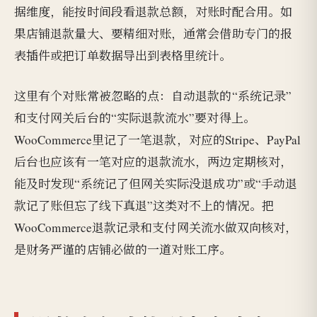
据维度，能按时间段看退款总额，对账时配合用。如
果店铺退款量大、要精细对账，通常会借助专门的报
表插件或把订单数据导出到表格里统计。
这里有个对账常被忽略的点：自动退款的“系统记录”
和支付网关后台的“实际退款流水”要对得上。
WooCommerce里记了一笔退款，对应的Stripe、PayPal
后台也应该有一笔对应的退款流水，两边定期核对，
能及时发现“系统记了但网关实际没退成功”或“手动退
款记了账但忘了线下真退”这类对不上的情况。把
WooCommerce退款记录和支付网关流水做双向核对，
是财务严谨的店铺必做的一道对账工序。