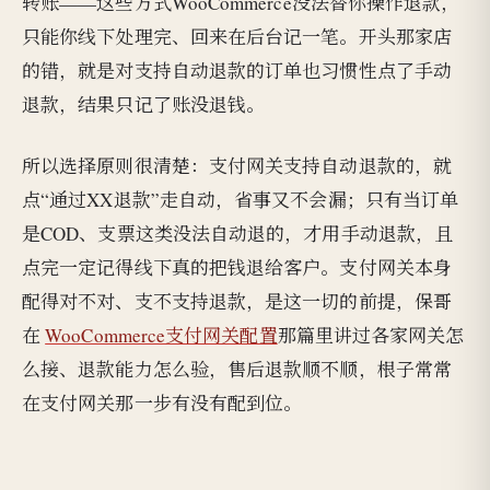
转账——这些方式WooCommerce没法替你操作退款，
只能你线下处理完、回来在后台记一笔。开头那家店
的错，就是对支持自动退款的订单也习惯性点了手动
退款，结果只记了账没退钱。
所以选择原则很清楚：支付网关支持自动退款的，就
点“通过XX退款”走自动，省事又不会漏；只有当订单
是COD、支票这类没法自动退的，才用手动退款，且
点完一定记得线下真的把钱退给客户。支付网关本身
配得对不对、支不支持退款，是这一切的前提，保哥
在
WooCommerce支付网关配置
那篇里讲过各家网关怎
么接、退款能力怎么验，售后退款顺不顺，根子常常
在支付网关那一步有没有配到位。