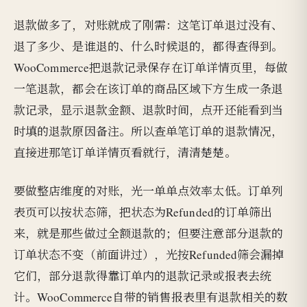
退款做多了，对账就成了刚需：这笔订单退过没有、
退了多少、是谁退的、什么时候退的，都得查得到。
WooCommerce把退款记录保存在订单详情页里，每做
一笔退款，都会在该订单的商品区域下方生成一条退
款记录，显示退款金额、退款时间，点开还能看到当
时填的退款原因备注。所以查单笔订单的退款情况，
直接进那笔订单详情页看就行，清清楚楚。
要做整店维度的对账，光一单单点效率太低。订单列
表页可以按状态筛，把状态为Refunded的订单筛出
来，就是那些做过全额退款的；但要注意部分退款的
订单状态不变（前面讲过），光按Refunded筛会漏掉
它们，部分退款得靠订单内的退款记录或报表去统
计。WooCommerce自带的销售报表里有退款相关的数