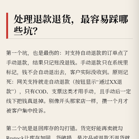
处理退款退货，最容易踩哪
些坑？
第一个坑，也是最伤的：对支持自动退款的订单点了
手动退款，结果只记账没退钱。手动退款只在系统里
标记，钱不会自动退出去，客户实际没收到。原则记
死：网关支持就走自动退款（按钮显示“通过XX退
款”），只有COD、支票这类才用手动，且手动后一定
线下把钱真退掉。别像开头那家店一样，攒一个月才
被客户集中投诉。
第二个坑是退回库存的勾打错。货完好能再卖就勾
Restock让库存加回，货破损、是次品或退款不退货就