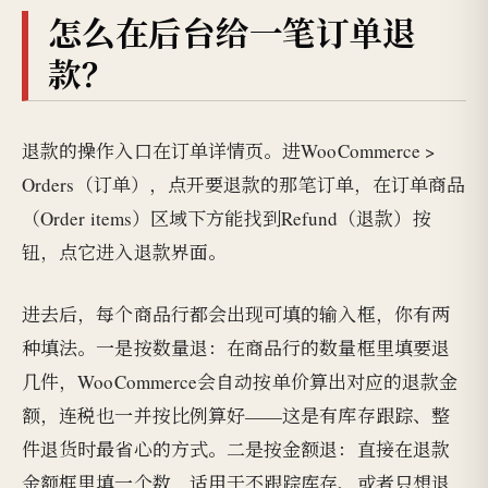
怎么在后台给一笔订单退
款？
退款的操作入口在订单详情页。进WooCommerce >
Orders（订单），点开要退款的那笔订单，在订单商品
（Order items）区域下方能找到Refund（退款）按
钮，点它进入退款界面。
进去后，每个商品行都会出现可填的输入框，你有两
种填法。一是按数量退：在商品行的数量框里填要退
几件，WooCommerce会自动按单价算出对应的退款金
额，连税也一并按比例算好——这是有库存跟踪、整
件退货时最省心的方式。二是按金额退：直接在退款
金额框里填一个数，适用于不跟踪库存、或者只想退