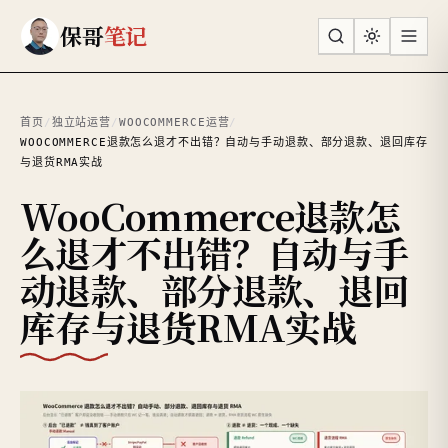
跳到主要内容
保哥
笔记
首页
/
独立站运营
/
WOOCOMMERCE运营
/
WOOCOMMERCE退款怎么退才不出错？自动与手动退款、部分退款、退回库存
与退货RMA实战
WooCommerce退款怎
么退才不出错？自动与手
动退款、部分退款、退回
库存与退货RMA实战