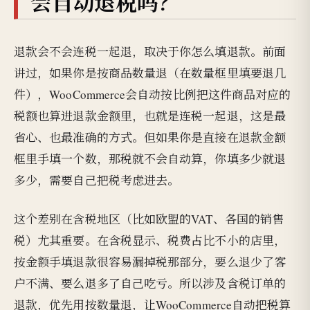
会自动退税吗？
退款会不会连税一起退，取决于你怎么填退款。前面
讲过，如果你是按商品数量退（在数量框里填要退几
件），WooCommerce会自动按比例把这件商品对应的
税额也算进退款金额里，也就是连税一起退，这是最
省心、也最准确的方式。但如果你是直接在退款金额
框里手填一个数，那税就不会自动算，你填多少就退
多少，需要自己把税考虑进去。
这个差别在含税地区（比如欧盟的VAT、各国的销售
税）尤其重要。在含税显示、税费占比不小的店里，
按金额手填退款很容易漏掉税那部分，要么退少了客
户不满、要么退多了自己吃亏。所以涉及含税订单的
退款，优先用按数量退，让WooCommerce自动把税算