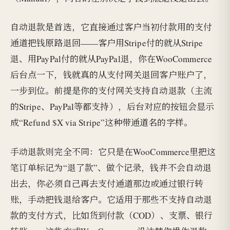
自动退款是首选，它直接通过客户当初付款用的支付
通道把钱原路退回——客户用Stripe付的就从Stripe
退、用PayPal付的就从PayPal退，你在WooCommerce
后台点一下，钱就真的从支付网关退回客户账户了，
一步到位。前提是你的支付网关支持自动退款（主流
的Stripe、PayPal等都支持），后台对应的按钮会显示
成“Refund $X via Stripe”这种带通道名的字样。
手动退款则完全不同：它只是在WooCommerce里把这
笔订单标记为“退了款”、做个记录，钱并不会自动退
出去，你必须自己再去支付通道那边或通过银行转
账，手动把钱退给客户。它适用于那些不支持自动退
款的支付方式，比如货到付款（COD）、支票、银行