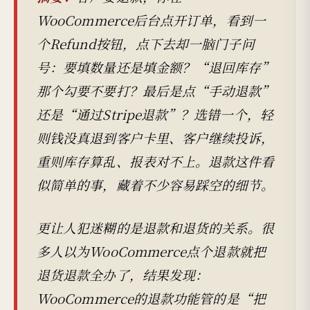
WooCommerce后台点开订单，看到一
个Refund按钮，点下去却一脑门子问
号：要填数量还是填金额？“退回库存”
那个勾要不要打？最后是点“手动退款”
还是“通过Stripe退款”？选错一个，轻
则钱没真退到客户卡里、客户继续投诉，
重则库存算乱、报表对不上。退款这件看
似简单的事，藏着不少容易踩空的细节。
更让人犯迷糊的是退款和退货的关系。很
多人以为WooCommerce点个退款就把
退货退款全办了，结果发现：
WooCommerce的退款功能管的是“把