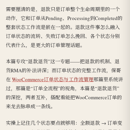
需要厘清的是，退款只是订单整个生命周期里的一个
动作，它和订单从Pending、Processing到Completed的
整套状态工作流是嵌在一起的。退款这件事怎么融入
订单状态的流转、失败订单怎么挽回、各个状态分别
代表什么，是更大的订单管理话题。
本篇专攻“退款退货”这一专题——把退款的机制、退
货RMA的补法讲深；而订单状态的完整工作流，保哥
在
WooCommerce订单状态与工作流管理
那篇里系统讲
过，那篇是“订单全流程”的视角，本篇是“退款退货”
的深挖，两者互补，搭配看能把WooCommerce订单的
来龙去脉串成一条线。
实操上记住几个状态要点就够用：全额退款 → 订单变