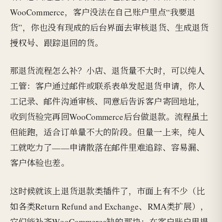
WooCommerce，客户没法在自己账户里点“我要退
货”，你也没有现成的后台界面去审核退货、生成退货
授权号、跟踪退回的货。
那退货流程怎么补？小店、退货量不大时，可以纯人
工管：客户通过邮件或联系表单发起退货申请，你人
工记录、邮件沟通审核、同意后告诉客户寄回地址，
收到货验完再回WooCommerce后台做退款。流程虽土
但能跑，适合订单量不大的阶段。但量一上来，纯人
工就吃力了——申请散落在邮件里难追踪、容易漏、
客户体验也差。
这时候就该上退货退款类插件了，市面上有不少（比
如各类Return Refund and Exchange、RMA类扩展），
它们能补齐WooCommerce缺的那块：在客户账户里提