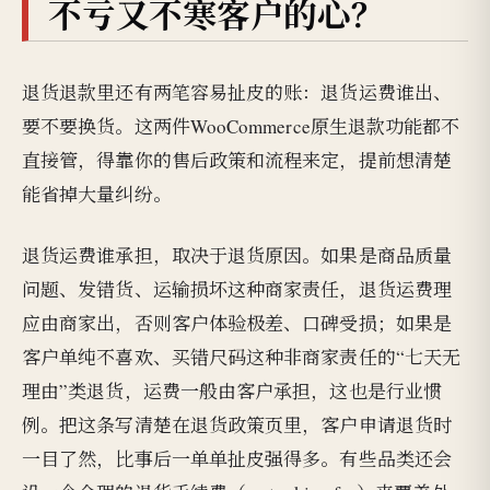
不亏又不寒客户的心？
退货退款里还有两笔容易扯皮的账：退货运费谁出、
要不要换货。这两件WooCommerce原生退款功能都不
直接管，得靠你的售后政策和流程来定，提前想清楚
能省掉大量纠纷。
退货运费谁承担，取决于退货原因。如果是商品质量
问题、发错货、运输损坏这种商家责任，退货运费理
应由商家出，否则客户体验极差、口碑受损；如果是
客户单纯不喜欢、买错尺码这种非商家责任的“七天无
理由”类退货，运费一般由客户承担，这也是行业惯
例。把这条写清楚在退货政策页里，客户申请退货时
一目了然，比事后一单单扯皮强得多。有些品类还会