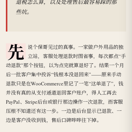
退税怎么算，以及处理售后最容易踩的那
些坑。
先
说个保哥见过的真事。一家做户外用品的独
立站，客服处理退款时图省事，每次都点“手
动退款”那个按钮，以为点完就算退好了。结果一个月
后一批客户集中投诉“钱根本没退回来”——原来手动
退款只是在WooCommerce里记了一笔“这单退了”，钱
并没有真的从支付通道退回客户账户，得人工再去
PayPal、Stripe后台或银行那边操作一次退款，而客服
压根不知道还有这一步。一边是后台显示已退款、一
边是客户没收到钱，售后口碑哗哗往下掉。