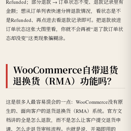
Refunded；部分退款 → 订单状态不变、退款记录里有
金额；想从订单列表快速分辨退款情况，看状态是不
是Refunded、再点进去看退款记录即可。把退款放进
订单状态这张大图里看，你就不会再被“退了款订单状
态却没变”这类现象搞糊涂。
WooCommerce自带退货
退换货（RMA）功能吗？
这是很多人最容易误会的一点：WooCommerce没有原
生的、面向客户的退货退换货（RMA）系统。官方文
档讲的全是怎么退款，而不是怎么让客户提交退货申
请、怎么走退货审核流程。也就是说，开箱即用的