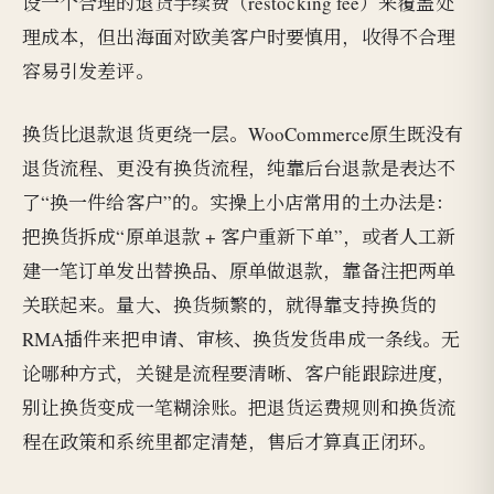
设一个合理的退货手续费（restocking fee）来覆盖处
理成本，但出海面对欧美客户时要慎用，收得不合理
容易引发差评。
换货比退款退货更绕一层。WooCommerce原生既没有
退货流程、更没有换货流程，纯靠后台退款是表达不
了“换一件给客户”的。实操上小店常用的土办法是：
把换货拆成“原单退款 + 客户重新下单”，或者人工新
建一笔订单发出替换品、原单做退款，靠备注把两单
关联起来。量大、换货频繁的，就得靠支持换货的
RMA插件来把申请、审核、换货发货串成一条线。无
论哪种方式，关键是流程要清晰、客户能跟踪进度，
别让换货变成一笔糊涂账。把退货运费规则和换货流
程在政策和系统里都定清楚，售后才算真正闭环。