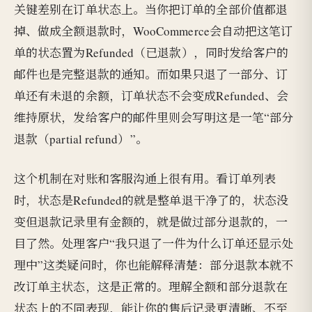
关键差别在订单状态上。当你把订单的全部价值都退
掉、做成全额退款时，WooCommerce会自动把这笔订
单的状态置为Refunded（已退款），同时发给客户的
邮件也是完整退款的通知。而如果只退了一部分、订
单还有未退的余额，订单状态不会变成Refunded、会
维持原状，发给客户的邮件里则会写明这是一笔“部分
退款（partial refund）”。
这个机制在对账和客服沟通上很有用。看订单列表
时，状态是Refunded的就是整单退干净了的，状态没
变但退款记录里有金额的，就是做过部分退款的，一
目了然。处理客户“我只退了一件为什么订单还显示处
理中”这类疑问时，你也能解释清楚：部分退款本就不
改订单主状态，这是正常的。理解全额和部分退款在
状态上的不同表现，能让你的售后记录更清晰、不至