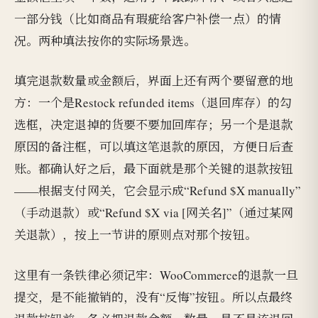
一部分钱（比如商品有瑕疵给客户补偿一点）的情
况。两种填法按你的实际场景选。
填完退款数量或金额后，界面上还有两个要留意的地
方：一个是Restock refunded items（退回库存）的勾
选框，决定退掉的货要不要加回库存；另一个是退款
原因的备注框，可以填这笔退款的原因，方便日后查
账。都确认好之后，最下面就是那个关键的退款按钮
——根据支付网关，它会显示成“Refund $X manually”
（手动退款）或“Refund $X via [网关名]”（通过某网
关退款），按上一节讲的原则点对那个按钮。
这里有一条铁律必须记牢：WooCommerce的退款一旦
提交，是不能撤销的，没有“反悔”按钮。所以点最终