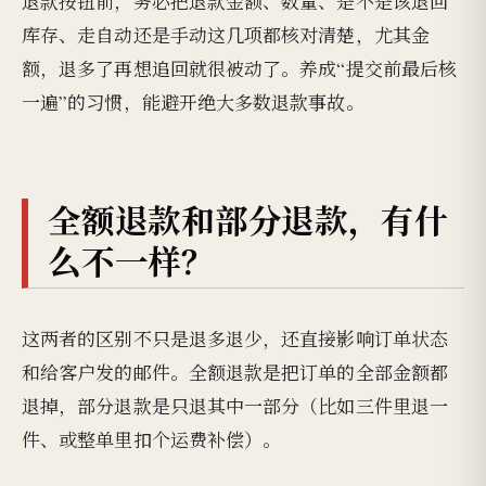
退款按钮前，务必把退款金额、数量、是不是该退回
库存、走自动还是手动这几项都核对清楚，尤其金
额，退多了再想追回就很被动了。养成“提交前最后核
一遍”的习惯，能避开绝大多数退款事故。
全额退款和部分退款，有什
么不一样？
这两者的区别不只是退多退少，还直接影响订单状态
和给客户发的邮件。全额退款是把订单的全部金额都
退掉，部分退款是只退其中一部分（比如三件里退一
件、或整单里扣个运费补偿）。