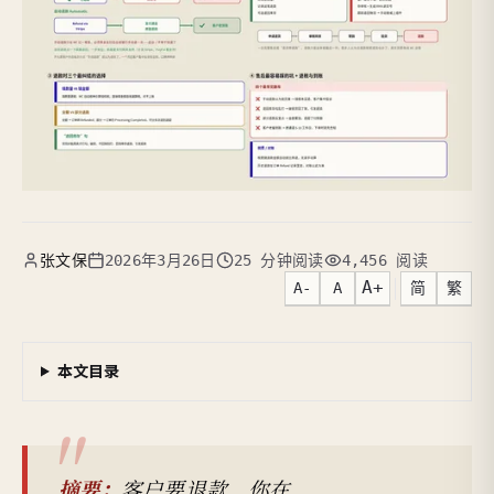
张文保
2026年3月26日
25 分钟阅读
4,456 阅读
A+
A-
A
简
繁
本文目录
摘要：
客户要退款，你在