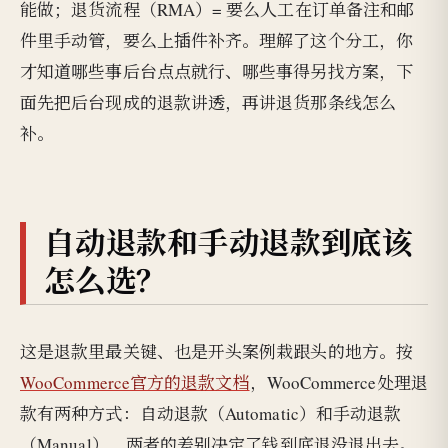
能做；退货流程（RMA）= 要么人工在订单备注和邮
件里手动管，要么上插件补齐。理解了这个分工，你
才知道哪些事后台点点就行、哪些事得另找方案，下
面先把后台现成的退款讲透，再讲退货那条线怎么
补。
自动退款和手动退款到底该
怎么选？
这是退款里最关键、也是开头案例栽跟头的地方。按
WooCommerce官方的退款文档
，WooCommerce处理退
款有两种方式：自动退款（Automatic）和手动退款
（Manual），两者的差别决定了钱到底退没退出去。