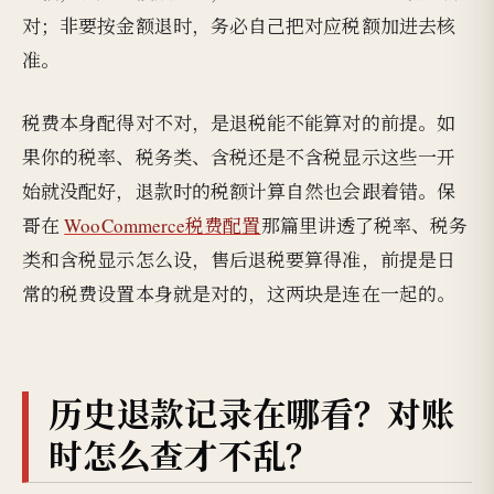
对；非要按金额退时，务必自己把对应税额加进去核
准。
税费本身配得对不对，是退税能不能算对的前提。如
果你的税率、税务类、含税还是不含税显示这些一开
始就没配好，退款时的税额计算自然也会跟着错。保
哥在
WooCommerce税费配置
那篇里讲透了税率、税务
类和含税显示怎么设，售后退税要算得准，前提是日
常的税费设置本身就是对的，这两块是连在一起的。
历史退款记录在哪看？对账
时怎么查才不乱？