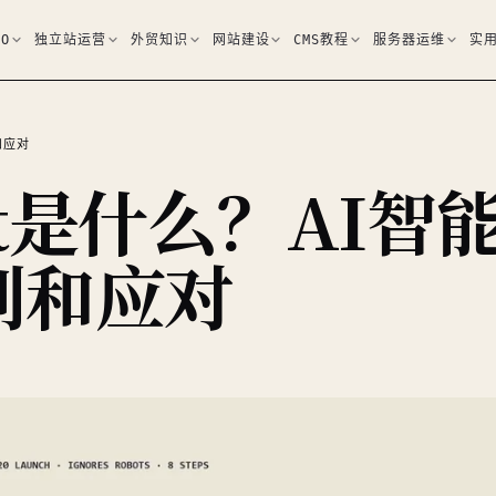
EO
独立站运营
外贸知识
网站建设
CMS教程
服务器运维
实
和应对
ent是什么？AI智
别和应对