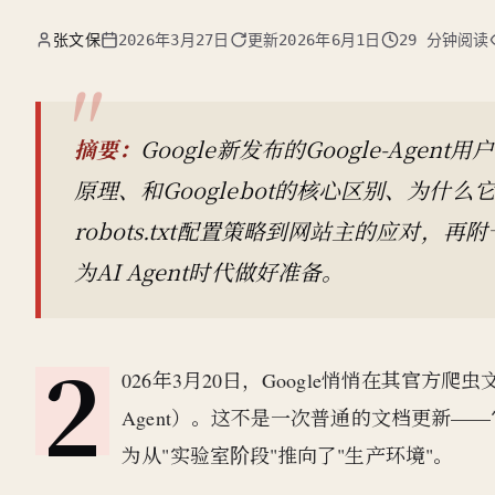
张文保
2026年3月27日
更新
2026年6月1日
29 分钟阅读
摘要：
Google新发布的Google-Ag
原理、和Googlebot的核心区别、为
robots.txt配置策略到网站主的应对，再
为AI Agent时代做好准备。
2
026年3月20日，Google悄悄在其官方爬虫文
Agent）。这不是一次普通的文档更新——它标
为从"实验室阶段"推向了"生产环境"。