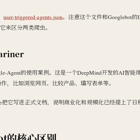
：
user-triggered-agents.json
。注意这个文件和Googlebot的
靠它来区分两类爬虫。
riner
gle-Agent的使用案例。这是一个DeepMind开发的AI智能
类操作，比如浏览网页、比较产品、填写表单等。
但Google把它写进正式文档，说明商业化和规模化已经提上了日
ebot的核心区别