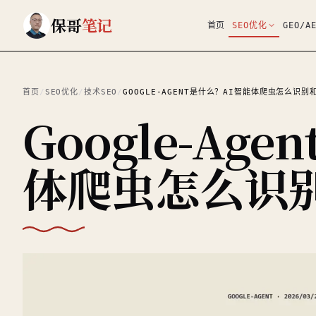
跳到主要内容
保哥
笔记
首页
SEO优化
GEO/A
首页
/
SEO优化
/
技术SEO
/
GOOGLE-AGENT是什么？AI智能体爬虫怎么识别
Google-Ag
体爬虫怎么识