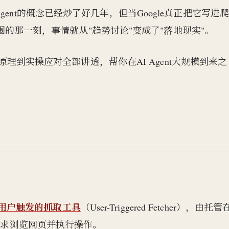
ent的概念已经炒了好几年，但当Google真正把它写进
址范围的那一刻，事情就从"趋势讨论"变成了"落地现实"。
层原理到实操应对全部讲透，帮你在AI Agent大规模到来之
用户触发的抓取工具
（User-Triggered Fetcher），由托管
户请求浏览网页并执行操作。