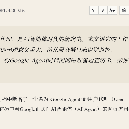
A+
A-
A
简
1,430 阅读
ent用户代理，是AI智能体时代的新爬虫。本文讲它的工作
什么它的出现意义重大，给从服务器日志识别监控、
附一份Google-Agent时代的网站准备检查清单，帮你
档中新增了一个名为"Google-Agent"的用户代理（User
志着Google正式把AI智能体（AI Agent）的网页访