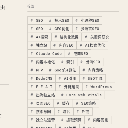
爬虫
标签
SEO
技术SEO
小语种SEO
GEO
GEO优化
多语言SEO
AI搜索
结构化数据
关键词研究
独立站
内容SEO
AI搜索优化
Claude Code
电商SEO
内容本地化
索引
出海SEO
PHP
Google算法
内容策略
DedeCMS
AI引用
SEO工具
E-E-A-T
外链建设
WordPress
出海独立站
Core Web Vitals
页面SEO
缓存
SEO策略
搜索意图
域名
外链
在
独立站运营
抓取预算
内容营销