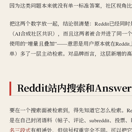
因为这类问题本来就没有单一标准答案，社区视角
把这两个数字放一起，结论很清楚：Reddit已经
（AI合成社区共识），而且这两者被合并进了同一
使用的“增量且叠加”——意思是用户原本就在Redd
单）多了一层主动检索。对品牌而言，这层新增的
Reddit站内搜索和Ans
要在一个搜索面被检索到，得先知道它怎么检索。Re
是在自己封闭语料（帖子、评论、subreddit、
名三段式
有相通处，但信号权重完全不同。可以把