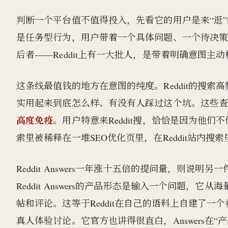
判断一个平台值不值得投入，先看它的用户是来“逛”
是任务型行为，用户带着一个具体问题、一个待决
后者——Reddit上有一大批人，是带着明确意图主
这条线最值钱的地方在意图的纯度。Reddit的搜
实用起来到底怎么样、有没有人踩过这个坑。这些
高度免疫
。用户特意来Reddit搜，恰恰是因为他
索里被稀释在一堆SEO优化页里，在Reddit站内搜
Reddit Answers一年涨十五倍的提问量，则说明
Reddit Answers的产品形态是输入一个问题
帖和评论。这等于Reddit在自己的语料上自建了
真人体验讨论。它官方也讲得很直白，Answers在