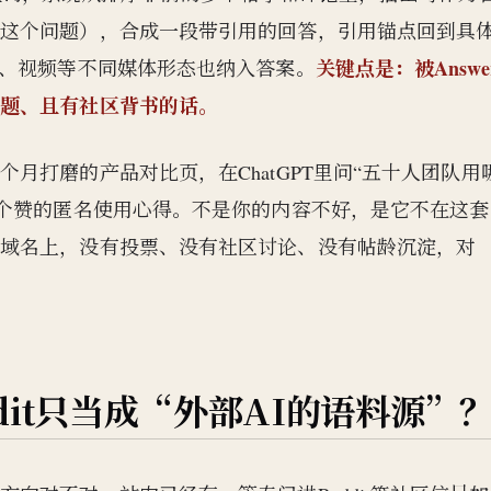
有这个问题），合成一段带引用的回答，引用锚点回到具
关键点是：被Answe
片、视频等不同媒体形态也纳入答案。
问题、且有社区背书的话。
月打磨的产品对比页，在ChatGPT里问“五十人团队用
多个赞的匿名使用心得。不是你的内容不好，是它不在这套
的域名上，没有投票、没有社区讨论、没有帖龄沉淀，对
dit只当成“外部AI的语料源”