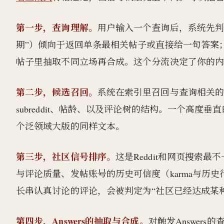
第一步，查询理解。
用户输入一个查询后，系统先判
期”）倾向于返回单条最相关帖子或直接给一句答案；主
帖子里抽取不同立场再合成。这个分流决定了你的
第二步，候选召回。
系统在索引里召回与查询相关
subreddit、帖龄、以及评论树的结构。一个高度垂
个泛领域大版的同样文本。
第三步，社区信号排序。
这是Reddit和网页搜索
与评论质量、发帖账号的历史可信度（karma与历
长串认真讨论的评论，会被判定为“社区已经达成某
第四步，Answers的抽取与合成。
对触发Answer