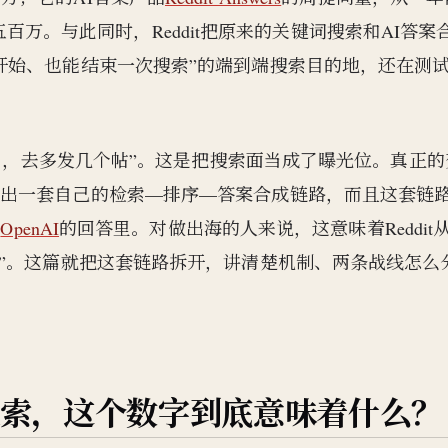
万。与此同时，Reddit把原来的关键词搜索和AI答案
开始、也能结束一次搜索”的端到端搜索目的地，还在测
涨了，去多发几个帖”。这是把搜索面当成了曝光位。真正的
长出一套自己的检索—排序—答案合成链路，而且这套链
和
OpenAI
的回答里。对做出海的人来说，这意味着Reddit从
施”。这篇就把这套链路拆开，讲清楚机制、两条战线怎么
。
里搜索，这个数字到底意味着什么？