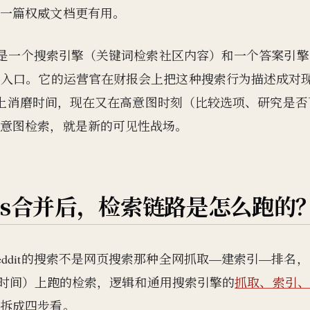
比一篇权威文档更有用。
同时是一个搜索引擎（关键词检索社区内容）和一个答案引擎
个入口。它的运营官在财报会上把这种搜索行为描述成对
it上消磨时间，现在又在高意图时刻（比较选项、研究是否
高意图检索，就是新的可见性战场。
wers合并后，检索链路是怎么跑的
ddit的搜索不是网页搜索那种全网抓取—建索引—排名，
投票、时间）上跑的检索，逻辑和通用搜索引擎的
抓取、索引、
它拆成四步看。