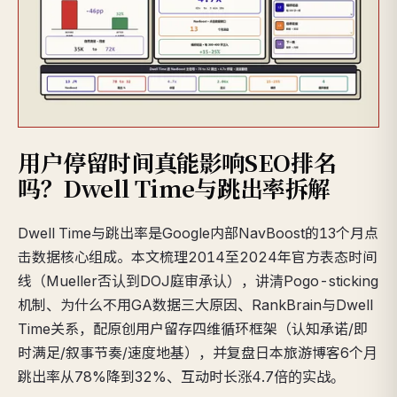
用户停留时间真能影响SEO排名
吗？Dwell Time与跳出率拆解
Dwell Time与跳出率是Google内部NavBoost的13个月点
击数据核心组成。本文梳理2014至2024年官方表态时间
线（Mueller否认到DOJ庭审承认），讲清Pogo-sticking
机制、为什么不用GA数据三大原因、RankBrain与Dwell
Time关系，配原创用户留存四维循环框架（认知承诺/即
时满足/叙事节奏/速度地基），并复盘日本旅游博客6个月
跳出率从78%降到32%、互动时长涨4.7倍的实战。