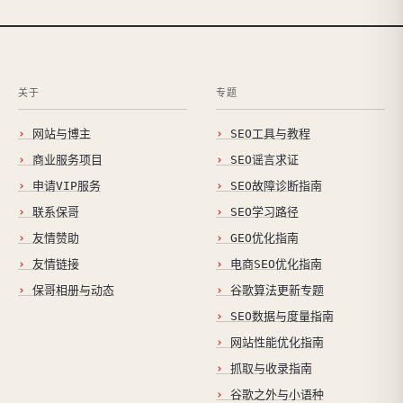
关于
专题
网站与博主
SEO工具与教程
商业服务项目
SEO谣言求证
申请VIP服务
SEO故障诊断指南
联系保哥
SEO学习路径
友情赞助
GEO优化指南
友情链接
电商SEO优化指南
保哥相册与动态
谷歌算法更新专题
SEO数据与度量指南
网站性能优化指南
抓取与收录指南
谷歌之外与小语种