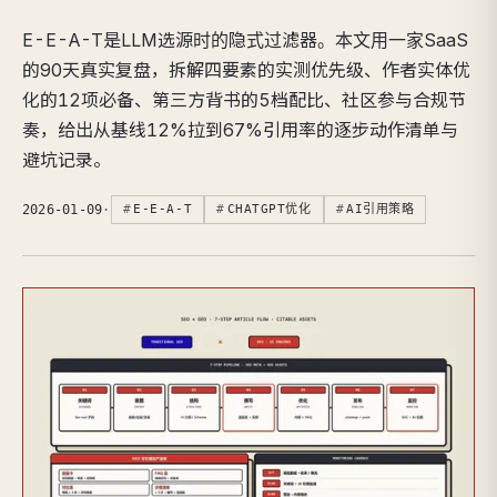
E-E-A-T是LLM选源时的隐式过滤器。本文用一家SaaS
的90天真实复盘，拆解四要素的实测优先级、作者实体优
化的12项必备、第三方背书的5档配比、社区参与合规节
奏，给出从基线12%拉到67%引用率的逐步动作清单与
避坑记录。
2026-01-09
·
E-E-A-T
CHATGPT优化
AI引用策略