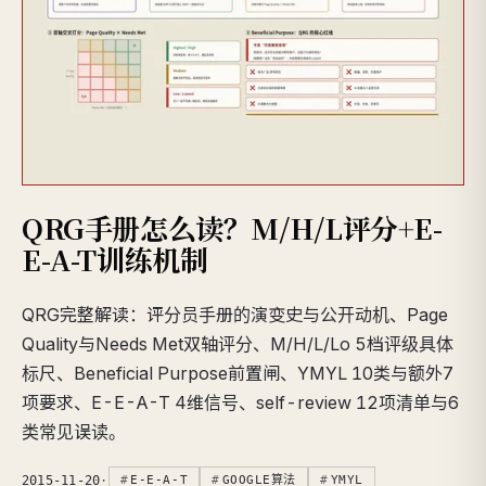
QRG手册怎么读？M/H/L评分+E-
E-A-T训练机制
QRG完整解读：评分员手册的演变史与公开动机、Page
Quality与Needs Met双轴评分、M/H/L/Lo 5档评级具体
标尺、Beneficial Purpose前置闸、YMYL 10类与额外7
项要求、E-E-A-T 4维信号、self-review 12项清单与6
类常见误读。
2015-11-20
·
E-E-A-T
GOOGLE算法
YMYL