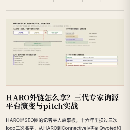
HARO外链怎么拿？三代专家询源
平台演变与pitch实战
HARO是SEO圈的记者寻人启事板，十六年里换过三次
logo三次名字，从HARO到Connectively再到Qwoted和