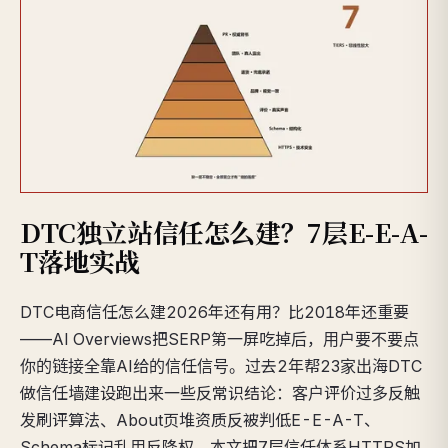
DTC独立站信任怎么建？7层E-E-A-
T落地实战
DTC电商信任怎么建2026年还有用？比2018年还重要
——AI Overviews把SERP第一屏吃掉后，用户要不要点
你的链接全靠AI给的信任信号。过去2年帮23家出海DTC
做信任墙建设跑出来一些反常识结论：客户评价过多反触
发刷评算法、About页堆资质反被判低E-E-A-T、
Schema标记乱用反降权。本文把7层信任体系HTTPS加