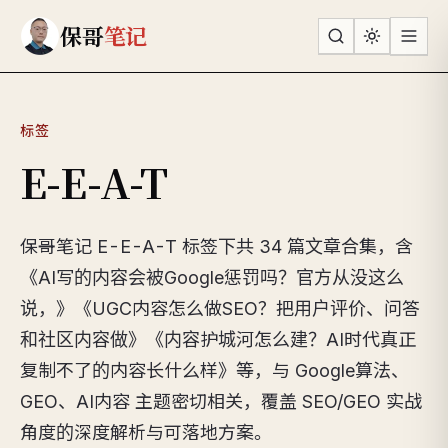
跳到主要内容
保哥
笔记
标签
E-E-A-T
保哥笔记 E-E-A-T 标签下共 34 篇文章合集，含
《AI写的内容会被Google惩罚吗？官方从没这么
说，》《UGC内容怎么做SEO？把用户评价、问答
和社区内容做》《内容护城河怎么建？AI时代真正
复制不了的内容长什么样》等，与 Google算法、
GEO、AI内容 主题密切相关，覆盖 SEO/GEO 实战
角度的深度解析与可落地方案。