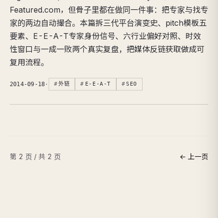
Featured.com，但骨子里都在做同一件事：把专家与找专
家的两边自动撮合。本篇拆三代平台演变史、pitch模板五
要素、E-E-A-T专家身份信号、六行业偏好对照、时效
性窗口与一成一败两个真实复盘，把媒体反链获取做成可
复用流程。
2014-09-18
·
外链
E-E-A-T
SEO
第 2 页 / 共 2 页
← 上一页