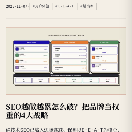
2025-11-07
·
用户体验
E-E-A-T
跳出率
SEO越做越累怎么破？把品牌当权
重的4大战略
纯技术SEO已陷入边际递减。保哥以E-E-A-T为核心，