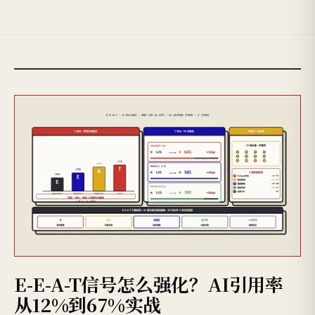
E-E-A-T信号怎么强化？AI引用率
从12%到67%实战