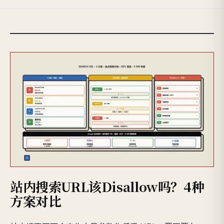
站内搜索URL该Disallow吗？4种
方案对比