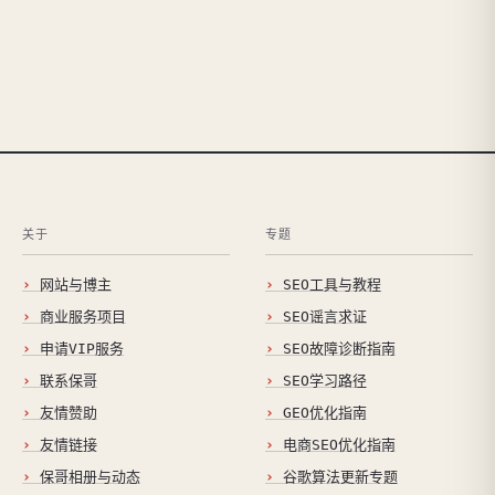
关于
专题
网站与博主
SEO工具与教程
商业服务项目
SEO谣言求证
申请VIP服务
SEO故障诊断指南
联系保哥
SEO学习路径
友情赞助
GEO优化指南
友情链接
电商SEO优化指南
保哥相册与动态
谷歌算法更新专题