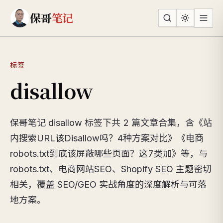
跳到主要内容
保哥
笔记
标签
disallow
保哥笔记 disallow 标签下共 2 篇文章合集，含《站
内搜索URL该Disallow吗？4种方案对比》《电商
robots.txt到底该屏蔽哪些页面？这7类加》等，与
robots.txt、电商网站SEO、Shopify SEO 主题密切
相关，覆盖 SEO/GEO 实战角度的深度解析与可落
地方案。