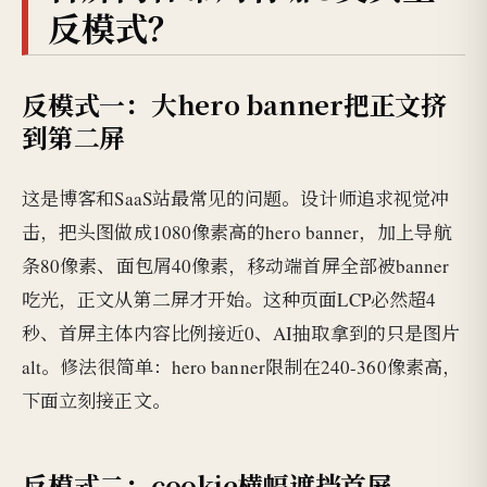
反模式？
反模式一：大hero banner把正文挤
到第二屏
这是博客和SaaS站最常见的问题。设计师追求视觉冲
击，把头图做成1080像素高的hero banner，加上导航
条80像素、面包屑40像素，移动端首屏全部被banner
吃光，正文从第二屏才开始。这种页面LCP必然超4
秒、首屏主体内容比例接近0、AI抽取拿到的只是图片
alt。修法很简单：hero banner限制在240-360像素高，
下面立刻接正文。
反模式二：cookie横幅遮挡首屏