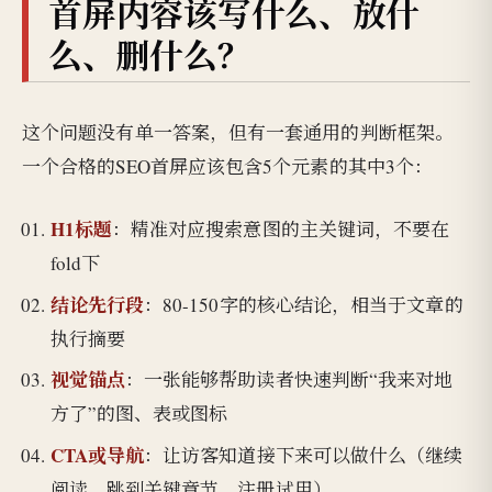
首屏内容该写什么、放什
么、删什么？
这个问题没有单一答案，但有一套通用的判断框架。
一个合格的SEO首屏应该包含5个元素的其中3个：
H1标题
：精准对应搜索意图的主关键词，不要在
fold下
结论先行段
：80-150字的核心结论，相当于文章的
执行摘要
视觉锚点
：一张能够帮助读者快速判断“我来对地
方了”的图、表或图标
CTA或导航
：让访客知道接下来可以做什么（继续
阅读、跳到关键章节、注册试用）