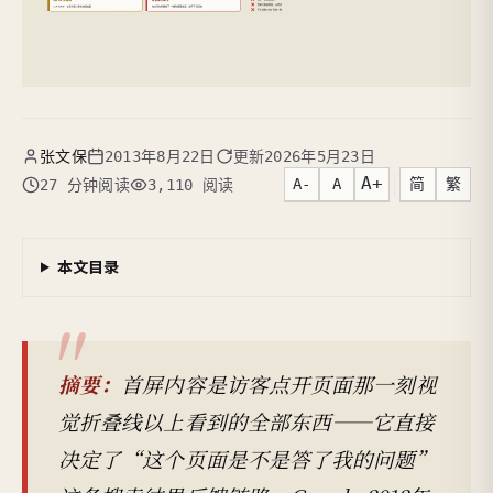
张文保
2013年8月22日
更新
2026年5月23日
A+
A-
A
简
繁
27 分钟阅读
3,110 阅读
本文目录
摘要：
首屏内容是访客点开页面那一刻视
觉折叠线以上看到的全部东西——它直接
决定了“这个页面是不是答了我的问题”