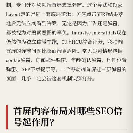
制，专门针对移动端首屏遮罩弹窗。这个算法和Page
Layout走的是同一套底层逻辑：访客点击SERP结果落
地后无法立刻看到答案，无论是因为广告还是弹窗，
都被视为对搜索意图的辜负。Intrusive Interstitials现在
仍然作为独立信号在跑，加上HCU综合评分，移动端
首屏的弹窗问题比桌面端更危险。常见误判情形包括
cookie弹窗、订阅邮件弹窗、年龄确认弹窗、地理位置
弹窗、APP下载提示等。一个移动端首屏挂三层弹窗的
页面，几乎一定会被这套机制识别打分。
首屏内容布局对哪些SEO信
号起作用？