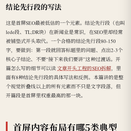
结论先行段的写法
这是首屏SEO最被低估的一个元素。结论先行段（也叫
lede段、TL;DR块）在新闻业是常识，在SEO里却经常
被铺垫式开头取代。一个合格的结论先行段80-150
字，要做到：第一段就回答标题里的问题、点出2-3个
核心子结论、不要“接下来我们要讲”这种过渡话。开
篇怎么写的细节可以读
文章开头工程的SEO拆解
，里
面有8种结论先行段的具体写法和反例。本篇讲的是整
个视觉折叠线以上的所有元素而不只是文字段落，但
开篇段是首屏里权重最高的那一块。
首屏内容布局有哪5类典型