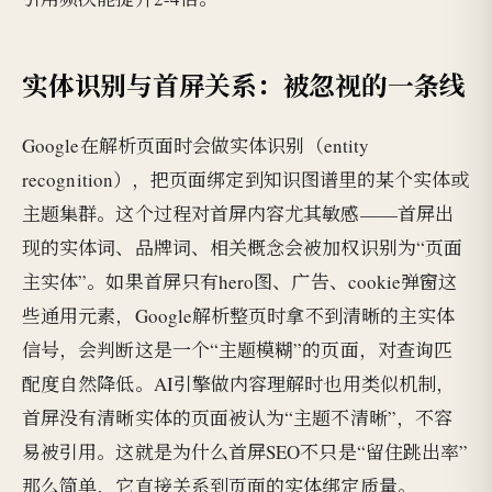
实体识别与首屏关系：被忽视的一条线
Google在解析页面时会做实体识别（entity
recognition），把页面绑定到知识图谱里的某个实体或
主题集群。这个过程对首屏内容尤其敏感——首屏出
现的实体词、品牌词、相关概念会被加权识别为“页面
主实体”。如果首屏只有hero图、广告、cookie弹窗这
些通用元素，Google解析整页时拿不到清晰的主实体
信号，会判断这是一个“主题模糊”的页面，对查询匹
配度自然降低。AI引擎做内容理解时也用类似机制，
首屏没有清晰实体的页面被认为“主题不清晰”，不容
易被引用。这就是为什么首屏SEO不只是“留住跳出率”
那么简单，它直接关系到页面的实体绑定质量。