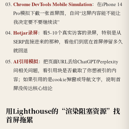
Chrome DevTools Mobile Simulation
：在iPhone 14
Pro模拟下截一张首屏图，自问“这屏内容能不能让
我决定要不要继续读”
Hotjar录屏
：看5-10个真实访客的录屏，特别是从
SERP直接进来的那种，看他们到底在首屏停留多久
就回退
AI引用模拟
：把页面URL丢给ChatGPT/Perplexity
问相关问题，看引用块是否截取了你想被引的内
容；如果引用的是cookie弹窗或导航文字，说明首
屏没传达核心结论
用Lighthouse的“渲染阻塞资源”找
首屏拖累