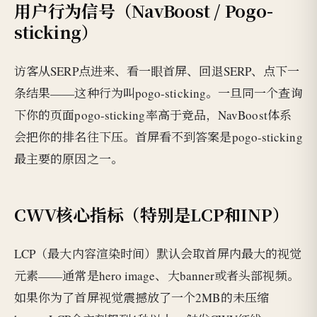
用户行为信号（NavBoost / Pogo-
sticking）
访客从SERP点进来、看一眼首屏、回退SERP、点下一
条结果——这种行为叫pogo-sticking。一旦同一个查询
下你的页面pogo-sticking率高于竞品，NavBoost体系
会把你的排名往下压。首屏看不到答案是pogo-sticking
最主要的原因之一。
CWV核心指标（特别是LCP和INP）
LCP（最大内容渲染时间）默认会取首屏内最大的视觉
元素——通常是hero image、大banner或者头部视频。
如果你为了首屏视觉震撼放了一个2MB的未压缩