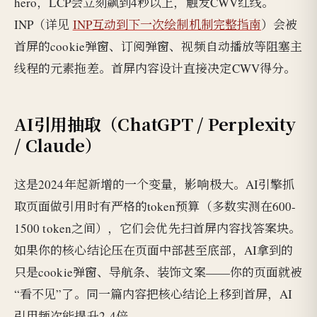
hero，LCP会立刻飙到4秒以上，触发CWV红线。
INP（详见
INP互动到下一次绘制机制完整指南
）会被
首屏的cookie弹窗、订阅弹窗、视频自动播放等阻塞主
线程的元素拖差。首屏内容设计直接决定CWV得分。
AI引用抽取（ChatGPT / Perplexity
/ Claude）
这是2024年起新增的一个变量，影响极大。AI引擎抓
取页面做引用时有严格的token预算（多数实测在600-
1500 token之间），它们会优先扫首屏内容找答案块。
如果你的核心结论压在页面中部甚至底部，AI拿到的
只是cookie弹窗、导航条、装饰文案——你的页面就被
“看不见”了。同一篇内容把核心结论上移到首屏，AI
引用频次能提升2-4倍。