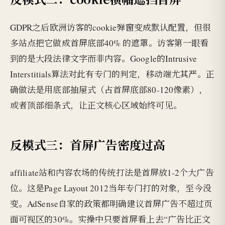
GDPR之后欧洲访客的cookie弹窗变成默认配置，但很
多站点把它做成首屏底部40% 的遮罩。访客第一眼看
到的是大段法律文字而非内容。Google的Intrusive
Interstitials算法对此有专门的判定，移动端尤其严。正
确做法是用底部抽屉式（占首屏底部80-120像素），
或者顶部细条式，让正文核心区域始终可见。
反模式三：首屏广告密度过高
affiliate站和内容农场的传统打法是首屏放1-2个大广告
位。这是Page Layout 2012当年专门打的对象，至今没
变。AdSense自家的政策都明确建议首屏广告不超过页
面可视区的30%。实操中只要首屏看上去“广告比正文