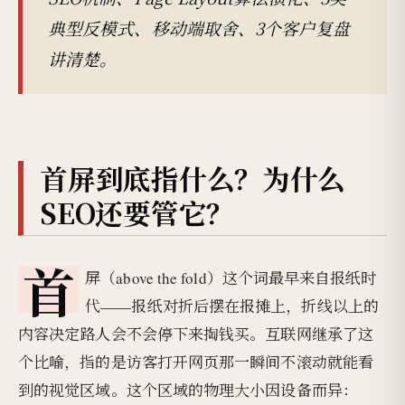
典型反模式、移动端取舍、3个客户复盘
讲清楚。
首屏到底指什么？为什么
SEO还要管它？
首
屏（above the fold）这个词最早来自报纸时
代——报纸对折后摆在报摊上，折线以上的
内容决定路人会不会停下来掏钱买。互联网继承了这
个比喻，指的是访客打开网页那一瞬间不滚动就能看
到的视觉区域。这个区域的物理大小因设备而异：