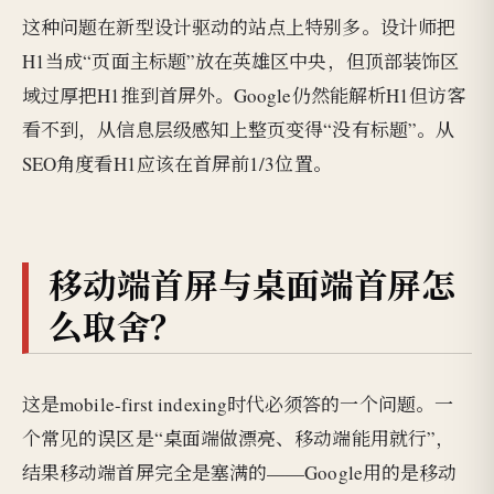
这种问题在新型设计驱动的站点上特别多。设计师把
H1当成“页面主标题”放在英雄区中央，但顶部装饰区
域过厚把H1推到首屏外。Google仍然能解析H1但访客
看不到，从信息层级感知上整页变得“没有标题”。从
SEO角度看H1应该在首屏前1/3位置。
移动端首屏与桌面端首屏怎
么取舍？
这是mobile-first indexing时代必须答的一个问题。一
个常见的误区是“桌面端做漂亮、移动端能用就行”，
结果移动端首屏完全是塞满的——Google用的是移动