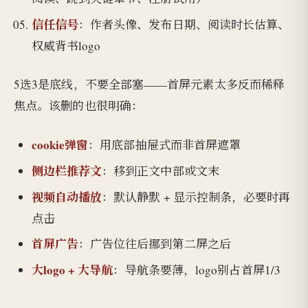
信任信号
：作者头像、发布日期、阅读时长估算、
权威背书logo
5选3是底线，不要全部塞——首屏元素太多反而稀释
焦点。该删的也很明确：
cookie弹窗
：用底部抽屉式而非首屏遮罩
侧边栏推荐文
：移到正文中部或文末
视频自动播放
：默认静默 + 显示控制条，必要时再
点击
首屏广告
：广告位往后挪到第二屏之后
大logo + 大导航
：导航条要薄，logo别占首屏1/3