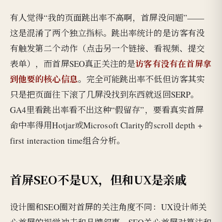
有人觉得“我的页面跳出率不高啊，首屏没问题”——
这是混淆了两个独立指标。跳出率统计的是访客有没
有触发第二个动作（点击另一个链接、看视频、提交
访客有没有在首屏拿
表单），而首屏SEO真正关注的是
到他要的核心信息
。完全可能跳出率不低但访客其实
只是把页面往下滚了几屏没找到东西就返回SERP。
GA4里看跳出率看不出这种“假留存”，要看真实首屏
命中率得用Hotjar或Microsoft Clarity的scroll depth +
first interaction time组合分析。
首屏SEO不是UX，但和UX是亲戚
设计圈和SEO圈对首屏的关注角度不同：UX设计师关