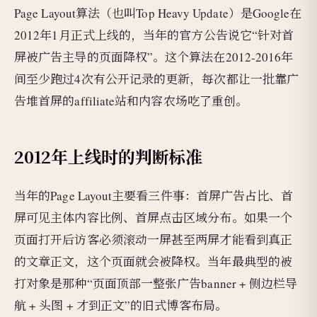
Page Layout算法（也叫Top Heavy Update）是Google在
2012年1月正式上线的，当年的官方公告说它“针对首
屏被广告主导的页面降权”。这个算法在2012-2016年
间至少跑过4次有公开记录的更新，每次都让一批靠广
告堆首屏的affiliate站和内容农场吃了重创。
2012年上线时的判断标准
当年的Page Layout主要看三件事：首屏广告占比、首
屏可见主体内容比例、首屏点击区域分布。如果一个
页面打开后访客必须滚动一屏甚至两屏才能看到真正
的文章正文，这个页面就会被降权。当年最典型的被
打对象是那种“页面顶部一整张广告banner + 侧边栏导
航 + 头图 + 才到正文”的旧式博客布局。