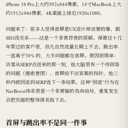
iPhone 16 Pro上大约392x844像素，14寸MacBook上大
约1512x944像素，4K桌面上接近1920x1080。
问题来了：很多人觉得首屏是UX设计师该管的事，跟
SEO没关系——这是一个非常昂贵的误解。保哥这十几
年帮过的客户里，但凡自然流量长期上不去、跳出率
一直高于70% 的，大半问题都在首屏。原因很简单：
访客从SERP点进来的那一刻，他大脑里有一个待回答
的问题（搜索意图），首屏给不出答案的指针，他三
秒内就回退到SERP选下一条结果。这种“回退”行为在
NavBoost体系里是一个非常强的负向信号，重复发生
会把页面的整体排名拖下去。
首屏与跳出率不是同一件事