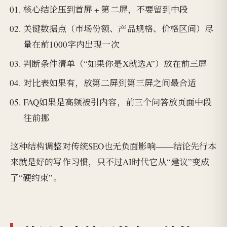
核心结论压到首屏 + 第二屏，不要留到中段
关键数据点（市场份额、产品规格、价格区间）尽
量在前1000字内出现一次
判断条件清单（“如果你是X就选A”）放在前三屏
对比表如果有，放第二屏到第三屏之间最合适
FAQ如果是高频被引内容，前三个问答放页面中段
往前挪
这种结构调整对传统SEO也无负面影响——结论先行本
来就是好的写作习惯，只不过AI时代它从“建议”变成
了“硬约束”。