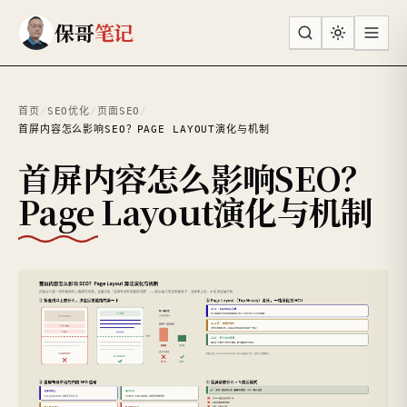
跳到主要内容
保哥
笔记
首页
/
SEO优化
/
页面SEO
/
首屏内容怎么影响SEO？PAGE LAYOUT演化与机制
首屏内容怎么影响SEO？
Page Layout演化与机制