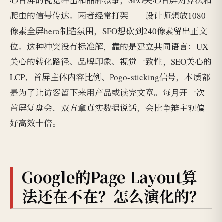
心首屏的视觉冲击和品牌叙事，SEO关心首屏对算法和
爬虫的信号传达。两者经常打架——设计师想放1080
像素全屏hero制造氛围，SEO想砍到240像素留出正文
位。这种冲突没有标准解，靠的是建立共同语言：UX
关心的转化路径、品牌印象、视觉一致性，SEO关心的
LCP、首屏主体内容比例、Pogo-sticking信号，本质都
是为了让访客留下来用产品或读完文章。每月开一次
首屏复盘会、双方拿真实数据说话，会比争辩主观偏
好高效十倍。
Google的Page Layout算
法还在不在？怎么演化的？