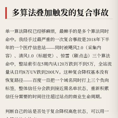
多算法叠加触发的复合事故
单一算法降权已经够麻烦，最棘手的是多个算法同时
命中。我经手过最严重的一次复合事故是2018年下半
年的一个医疗信息站——同时被飓风2.0（采集内
容）、清风1.0（标题党）、惊雷（刷点击）三个算法
命中，整站索引在5周内从120万跌到不到5万，全站流
量从日均8万UV跌到200UV。这种复合降权基本没有
恢复路径——百度一旦把一个域名同时打上三个负向
标签，整体信任分会跌到接近黑名单状态，重新积累
信任分需要的时间往往超过站点的商业生命周期。
判断自己的站是否处于复合降权高危状态，可以用一