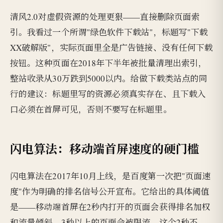
清风2.0对虚假资源的处理更狠——直接删除页面索
引。我看过一个所谓"绿色软件下载站"，标题写"下载
XX破解版"，实际页面里全是广告链接、没有任何下载
按钮。这种页面在2018年下半年被批量清理出索引，
整站收录从30万跌到5000以内。给做下载类站点的同
行的建议：标题里写的资源必须真实存在、且下载入
口必须在首屏可见，否则不要写在标题里。
闪电算法：移动端首屏速度的硬门槛
闪电算法在2017年10月上线，是百度第一次把"页面速
度"作为明确的排名信号公开宣布。它给出的具体阈值
是——移动端首屏在2秒内打开的页面会获得排名加权
和流量倾斜，3秒以上的页面会被限流。这个2秒不