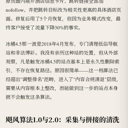
原页面内展开酒店信息卡片、跳转链接全部加
nofollow、并把跳转目标改为相关性更高的具体酒店页
面。修复后用了5个月恢复，但因为业务模式改变，最
终客户接受了流量下降30%的事实。
冰桶4.5那一波是2018年4月发布，专门清理低俗导航
站和非法博彩。我没有亲历这种站的处置，但从外部
观察，凡是触发冰桶4.5的站点基本上是永久性删除索
引，不存在恢复路径。原因很简单——这一档算法已
经超出"调整排名"范畴，进入了"内容合规清退"层级，
需要从内容根本上整改，而能做到这一步的站点本身
就不会触发这条算法。
飓风算法1.0与2.0：采集与拼接的清洗