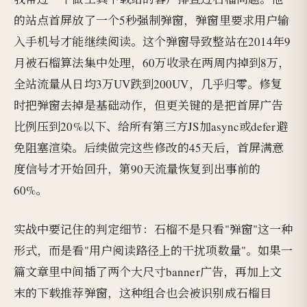
的站点首屏放了一个5秒强制弹窗，弹窗里要求用户输
入手机号才能继续阅读。这个弹窗导致整站在2014年9
月被石榴算法集中处理，60万收录在两周内掉到8万，
全站流量从日均3万UV跌到200UV，几乎归零。修复
时把弹窗去掉是基础动作，但更关键的是把首屏广告
比例压到20%以下、给所有第三方JS加async或defer避
免阻塞渲染。后续做完这些修改的45天后，首屏满意
度信号才开始回升，第90天流量恢复到出事前的
60%。
实战中要记住的判定细节：石榴不是只看"弹窗"这一种
形式，而是看"用户阅读路径上的干扰项数量"。如果一
篇文章里中间插了两个大尺寸banner广告，再加上文
末的下载推荐弹窗，这种组合也会被识别成石榴目