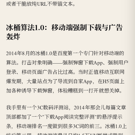
或者干脆放纯URL不带锚文本。
冰桶算法1.0：移动端强制下载与广告
轰炸
2014年8月的冰桶1.0是百度第一个专门针对移动端的
算法。打击对象明确——强制弹窗下载App、强制用户
登录、移动页面广告占比过高。当时正值移动互联网
爆发期，大量站点为了导流到自家App，在H5页面上
加各种诱导下载弹窗，体验糟糕到一打开就想关掉。
我手里有一个3C数码评测站，2014年那会儿每篇文章
顶部都加了一个"下载App阅读完整评测"的悬浮提示
条，移动端排名一度做到很多3C词的前三。冰桶1.0上