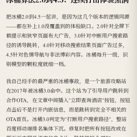
把冰桶2.0到4.5一起讲，是因为这几个版本的逻辑同源
——都在补上1.0没覆盖到的体验缺口。2.0针对全屏下
载提示和狭窄页面布大广告，3.0针对中断用户搜索路
径的诱导跳转，4.0针对移动搜索结果页面广告过多，
4.5针对色情导航与非法博彩内容。冰桶每升一级，识
别模型的颗粒度就细一档。
我自己经手的最严重的冰桶事故，是一个旅游攻略站
在2017年被冰桶3.0命中。这个站为了引导用户跳转到
合作OTA，在文章中间插入"立即查询酒店"按钮，按钮
点击后不是打开内嵌信息，而是跳转到完全不相关的
OTA首页。冰桶3.0判定为"打断用户搜索路径"，整站
百度移动端排名集体下沉。修复时把所有按钮改成在