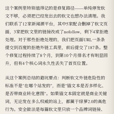
这个案例里特别值得记的是修复路径——单纯停发软
文不够，必须把已经发出去的软文也想办法清理。我
们联系了12家新闻源平台，其中5家配合删掉了软文页
面，3家把软文里的链接改成了nofollow，剩下4家拒绝
处理。对于那些拒绝处理的，我们把页面URL一条条
提交到百度的拒绝外链工具里，前后提交了187条。整
个修复过程持续了8个月，到第10个月排名才有明显回
升，但有4个核心词永久性丢失了首页位置。
从这个案例总结的避坑要点：判断软文外链危险性的
标准不是"在哪个站发的"，而是"锚文本是否多样化、
是否带商业转化意图"。如果锚文本固定就是商业关键
词，无论发在多么权威的站上，都属于绿萝2.0的高危
行为。安全做法是每篇软文里只放一个品牌词链接、