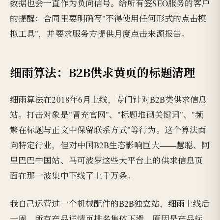
数据也会一直作为负向信号。给所有签SEO服务的客户
的提醒：合同里要明确写"不得使用任何形式的点击模
拟工具"，并要求服务方提供月度点击来源报告。
细雨算法：B2B供求黄页的标题清理
细雨算法在2018年6月上线，专门针对B2B类供求信息
站。打击对象是"冒充官网"、"标题堆砌关键词"、"频
繁在标题与正文中保留联系方式"等行为。这个算法面
向特定行业，但对中国B2B生态影响巨大——慧聪、阿
里巴巴中国站、马可波罗这些大平台上的供求信息页
面在那一波集中下线了上千万条。
我自己运营过一个机械配件的B2B独立站，细雨上线后
一周，所有产品详情页排名集体下滑。原因是产品标