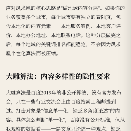
应对凤求凰的核心思路是"做地域内容分层"。如果你的
业务覆盖多个城市，每个城市要有独立的着陆页，包
含本地化的内容元素——本地服务案例、本地客户评
价、本地办公地址、本地联系电话。这种分层做完之
后，每个地域的关键词排名都能稳定，不会因为凤求
凰个性化算法而被压缩。
大雕算法：内容多样性的隐性要求
大雕算法是百度2019年的非公开算法，没有官方发布
会，只在一些行业交流会上由百度搜索工程师提到
过。打击对象是"信息单一化、缺乏多角度论述"的内
容。具体怎么判断"单一化"，百度没有公开标准，但从
我观察的数据看——一篇文章只论述一种观点、缺乏