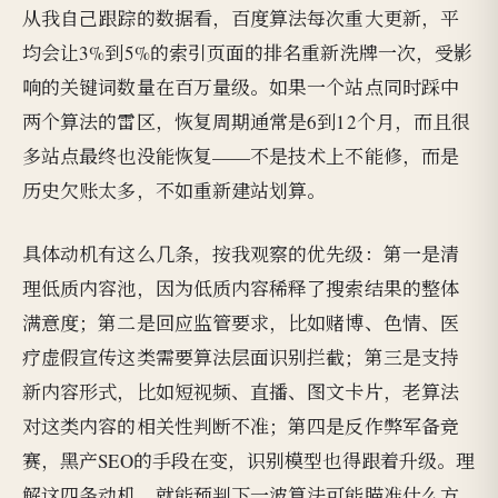
从我自己跟踪的数据看，百度算法每次重大更新，平
均会让3%到5%的索引页面的排名重新洗牌一次，受影
响的关键词数量在百万量级。如果一个站点同时踩中
两个算法的雷区，恢复周期通常是6到12个月，而且很
多站点最终也没能恢复——不是技术上不能修，而是
历史欠账太多，不如重新建站划算。
具体动机有这么几条，按我观察的优先级：第一是清
理低质内容池，因为低质内容稀释了搜索结果的整体
满意度；第二是回应监管要求，比如赌博、色情、医
疗虚假宣传这类需要算法层面识别拦截；第三是支持
新内容形式，比如短视频、直播、图文卡片，老算法
对这类内容的相关性判断不准；第四是反作弊军备竞
赛，黑产SEO的手段在变，识别模型也得跟着升级。理
解这四条动机，就能预判下一波算法可能瞄准什么方