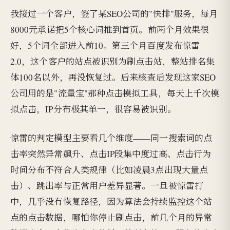
我接过一个客户，签了某SEO公司的"快排"服务，每月
8000元承诺把5个核心词推到首页。前两个月效果很
好，5个词全部进入前10。第三个月百度发布惊雷
2.0，这个客户的站点被识别为刷点击站，整站排名集
体100名以外，再没恢复过。后来核查后发现这家SEO
公司用的是"流量宝"那种点击模拟工具，每天上千次模
拟点击，IP分布极其单一，很容易被识别。
惊雷的判定模型主要看几个维度——同一搜索词的点
击率突然异常飙升、点击IP段集中度过高、点击行为
时间分布不符合人类规律（比如凌晨3点出现大量点
击）、跳出率与正常用户差异显著。一旦被惊雷打
中，几乎没有恢复路径，因为算法会持续监控这个站
点的点击数据，哪怕你停止刷点击，前几个月的异常