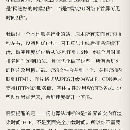
是"网速好的时候2秒"，而是"模拟3G网络下首屏可见
时间2秒"。
我做过一个本地服务行业的站，原本所有页面首屏3.8
秒左右，没特别优化过。闪电算法上线后排名连续下
滑，做完速度优化后从3.8秒压到1.6秒，约2个月时间
排名回升20到30位。具体优化做了这些：所有首屏外
的图片改用懒加载、CSS文件合并到一个、关键CSS内
联到HTML、图片格式从JPEG升级为WebP、CDN换成
支持HTTP/2的服务商、字体文件改用WOFF2格式。这
些动作累加起来，首屏速度提升一倍多。
需要提醒的是——闪电算法判断的是"首屏首次内容渲
染时间"FCP，不是页面完全加载时间。所以你不需要