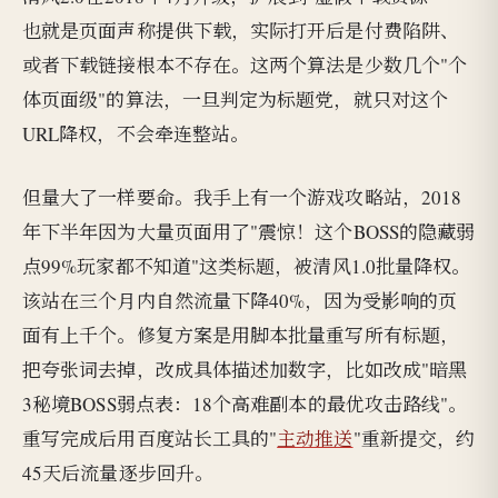
也就是页面声称提供下载，实际打开后是付费陷阱、
或者下载链接根本不存在。这两个算法是少数几个"个
体页面级"的算法，一旦判定为标题党，就只对这个
URL降权，不会牵连整站。
但量大了一样要命。我手上有一个游戏攻略站，2018
年下半年因为大量页面用了"震惊！这个BOSS的隐藏弱
点99%玩家都不知道"这类标题，被清风1.0批量降权。
该站在三个月内自然流量下降40%，因为受影响的页
面有上千个。修复方案是用脚本批量重写所有标题，
把夸张词去掉，改成具体描述加数字，比如改成"暗黑
3秘境BOSS弱点表：18个高难副本的最优攻击路线"。
重写完成后用百度站长工具的"
主动推送
"重新提交，约
45天后流量逐步回升。