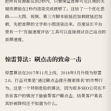
把所有资源都压到2秒内，只要保证首屏可见区域的关
键资源能在2秒内渲染完成就够了。这给了一个优化思
路——大图、视频、第三方脚本能延迟加载就延迟加
载，先把首屏的文字和小图渲染出来。百度站长平台
里有一个"页面速度评估"工具可以直接测试自己站点的
首屏速度。
惊雷算法：刷点击的致命一击
惊雷算法在2017年11月上线，2018年5月升级为惊雷
2.0。打击对象是"通过刷点击提升搜索排名"的作弊行
为。这是一个特别危险的算法，因为很多SEO公司在不
告诉客户的情况下偷偷帮客户刷点击，结果客户莫名
其妙被降权还不知道为什么。