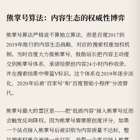
熊掌号算法：内容生态的权威性博弈
熊掌号算法严格说不算独立算法，而是百度2017到
2019年推行的内容生态战略，对应的搜索权重加权机
制。当时百度大力推熊掌号，鼓励站长把内容主动提
交到熊掌号体系，承诺给原创内容24小时内秒收录、
并在搜索结果中带蓝V标识。这个体系在2019年逐步淡
化，2020年后被"百家号"和"百度智能小程序"分流替
代。
熊掌号最大的雷区是——把"低质内容"接入熊掌号反而
会触发反向降权。因为熊掌号需要原创度评分，如果
一个站点接入熊掌号后被识别为内容质量不达标，整
站搜索权重会被进一步打压。我帮一个客户接入熊掌