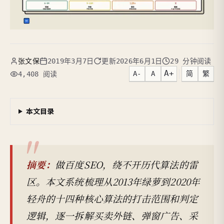
张文保
2019年3月7日
更新
2026年6月1日
29 分钟阅读
A+
A-
A
简
繁
4,408 阅读
本文目录
摘要：
做百度SEO，绕不开历代算法的雷
区。本文系统梳理从2013年绿萝到2020年
轻舟的十四种核心算法的打击范围和判定
逻辑，逐一拆解买卖外链、弹窗广告、采