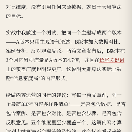
对比维度、没有引用任何来源数据，就属于大雕算法
的目标。
实战中我做过一个测试，把同一个主题写成两个版本
——A版本只用主观语气论述、B版本加入数据对比、
案例分析、反对观点反驳。两篇文章发布后，B版本在
3个月内累积流量是A版本的4.7倍，并且在
长尾关键词
上的覆盖广度也明显更广。这说明大雕算法实际上鼓
励"信息密度高"的内容形式。
给做内容运营的同行的建议：写每一篇文章前，列一
个最简单的"内容多样性清单"——是否包含数据、是否
包含案例、是否包含对比、是否包含步骤、是否包含
反驳意见。五个维度里至少覆盖三个，这篇内容才算
达到大雕算法不会限流的及格线。这个标准看起来简