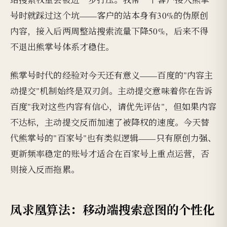
号时就踩过这个坑——客户的站本身有30%的伪原创
内容，接入后两周整站搜索流量下降50%，后来不得
不退出熊掌号体系才稳住。
熊掌号时代的经验对今天还有意义——百度的"内容主
动提交"机制始终是双刃剑。主动提交意味着你在告诉
百度"我对这些内容有信心，请优先评估"，但如果内容
不达标，主动提交反而加速了被降权的速度。今天替
代熊掌号的"百家号"也有类似逻辑——只有原创力强、
更新频率稳定的账号才适合在百家号上重点运营，否
则接入反而拖累。
凤求凰算法：移动端搜索意图的个性化