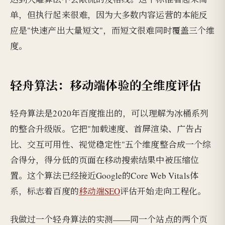
单，但执行起来很难，因为大多数内容运营的本能反
应是"快速产出大量短文"，而短文很难同时覆盖三个维
度。
轻舟算法：移动端体验的全维度评估
轻舟算法是2020年百度推出的，可以理解为冰桶系列
的整合升级版。它把"加载速度、首屏渲染、广告占
比、交互可用性、视觉稳定性"五个维度整合成一个综
合得分，得分低的页面在移动搜索结果中被压缩位
置。这个算法已经接近Google的Core Web Vitals体
系，标志着百度的
移动端SEO
评估开始走向工程化。
我做过一个轻舟算法的实测——同一个站点的两个页