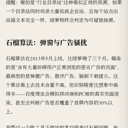
提醒：哪怕是"行业目录站"这种看似正规的资源，如果
一个目录站同时收录大量低质企业站、且每个站点出
站锚文本完全一样，绿萝照样会判定为可疑链接源。
石榴算法：弹窗与广告骚扰
石榴算法在2013年5月上线，比绿萝晚了三个月。瞄准
的是"含有大量妨碍用户正常浏览的恶劣广告的页面"，
最典型的是弹窗广告、悬浮广告、强制下载提示。这
个算法看上去技术含量不高，但识别精度比想象中高
得多——百度爬虫会模拟移动端和PC端的真实页面渲
染，甚至会判断广告是否覆盖了首屏内容的30%以
上。
我帮过一个做工具下载站的客户排查过石榴问题。他