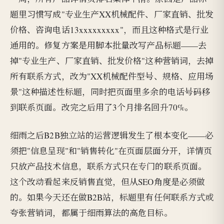
题里习惯写成"专业生产XX机械配件、厂家直销、批发
价格、咨询电话13xxxxxxxxx"，而且这种格式是行业
通用的。修复方案是用脚本批量改写产品标题——去
掉"专业生产、厂家直销、批发价格"这种营销词，去掉
所有联系方式，改为"XX机械配件型号、规格、应用场
景"这种描述性标题，同时把页面里多余的电话号码移
到联系页面。改完之后用了3个月排名回升70%。
细雨之后B2B独立站的运营逻辑发生了根本变化——必
须把"信息呈现"和"销售转化"在页面层面分开，详情页
只放产品技术信息，联系方式只在专门的联系页面。
这个改动看起来反销售直觉，但从SEO角度是必须做
的。如果今天还在做B2B站，标题里有任何联系方式或
夸张营销词，都属于细雨算法的高危目标。