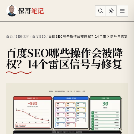
跳到主要内容
保哥
笔记
首页
/
SEO优化
/
百度SEO
/
百度SEO哪些操作会被降权？14个雷区信号与修复
百度SEO哪些操作会被降
权？14个雷区信号与修复