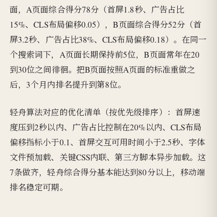
面，A页面综合得分78分（首屏1.8秒、广告占比
15%、CLS布局偏移0.05），B页面综合得分52分（首
屏3.2秒、广告占比38%、CLS布局偏移0.18）。在同一
个搜索词下，A页面长期保持前5位，B页面常年在20
到30位之间徘徊。把B页面按照A页面的标准重做之
后，3个月内排名提升到第8位。
轻舟算法对应的优化清单（按优先级排序）：首屏速
度压到2秒以内、广告占比控制在20%以内、CLS布局
偏移指标小于0.1、首屏交互可用时间小于2.5秒、字体
文件预加载、关键CSS内联、第三方脚本异步加载。这
7条做齐，轻舟综合得分基本能达到80分以上，移动端
排名稳定可期。