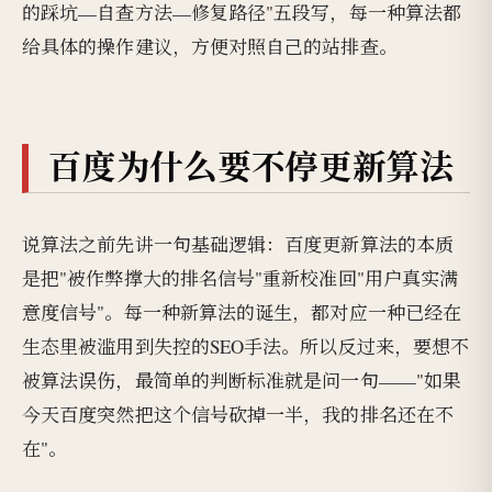
的踩坑—自查方法—修复路径"五段写，每一种算法都
给具体的操作建议，方便对照自己的站排查。
百度为什么要不停更新算法
说算法之前先讲一句基础逻辑：百度更新算法的本质
是把"被作弊撑大的排名信号"重新校准回"用户真实满
意度信号"。每一种新算法的诞生，都对应一种已经在
生态里被滥用到失控的SEO手法。所以反过来，要想不
被算法误伤，最简单的判断标准就是问一句——"如果
今天百度突然把这个信号砍掉一半，我的排名还在不
在"。