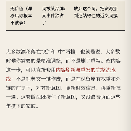
无价值（漂
词被某品牌/
放弃这个词，把资源挪
移后你根本
某事件独占
到还站得住的近义词簇
不该争）
了
大多数漂移落在“近”和“中”两档，也就是说，大多数
时候你需要的是精准调整，而不是删了重写。改内容
这一步，可以直接套用
内容刷新与重发的完整流水
线
：不是把老文一键作废，而是在保留原有权重和外
链的前提下，对齐新意图、更新时效信息、再重新推
一遍。这套做法既接住了新意图，又没浪费页面这些
年攒下的家底。