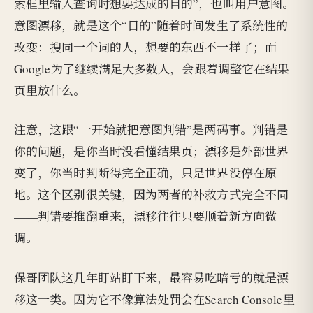
索框里输入查询时想要达成的目的”，也叫用户意图。
意图漂移，就是这个“目的”随着时间发生了系统性的
改变：搜同一个词的人，想要的东西不一样了；而
Google为了继续满足大多数人，会跟着调整它在结果
页里放什么。
注意，这跟“一开始就把意图判错”是两码事。判错是
你的问题，是你当时没看懂结果页；漂移是外部世界
变了，你当时判断得完全正确，只是世界没停在原
地。这个区别很关键，因为两者的补救方式完全不同
——判错要推翻重来，漂移往往只要顺着新方向微
调。
保哥团队这几年盯站盯下来，最容易吃暗亏的就是漂
移这一类。因为它不像算法处罚会在Search Console里