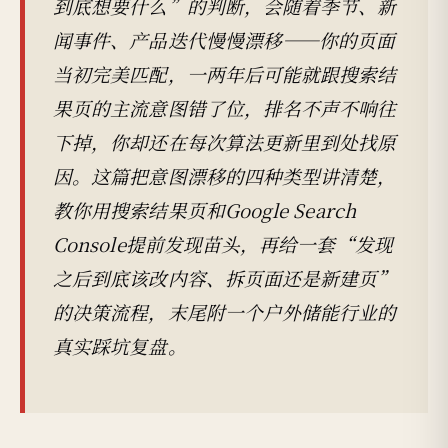
到底想要什么”的判断，会随着季节、新
闻事件、产品迭代慢慢漂移——你的页面
当初完美匹配，一两年后可能就跟搜索结
果页的主流意图错了位，排名不声不响往
下掉，你却还在每次算法更新里到处找原
因。这篇把意图漂移的四种类型讲清楚，
教你用搜索结果页和Google Search
Console提前发现苗头，再给一套“发现
之后到底该改内容、拆页面还是新建页”
的决策流程，末尾附一个户外储能行业的
真实踩坑复盘。