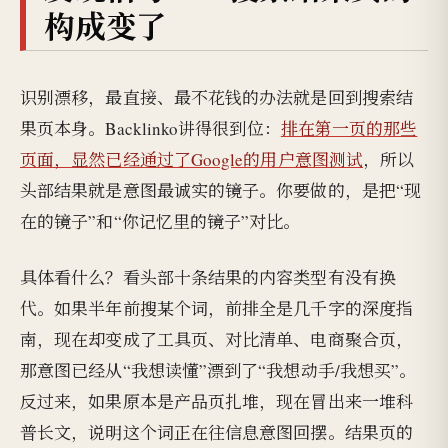
构成变了
识别漂移，最直接、最不花钱的办法就是回到搜索结
果页本身。Backlinko讲得很到位：
排在第一页的那些
页面，显然已经通过了Google的用户意图测试
，所以
头部结果就是意图最诚实的镜子。你要做的，是把“现
在的镜子”和“你记忆里的镜子”对比。
具体看什么？看头部十条结果的内容类型有没有换
代。如果半年前搜某个词，前排全是几千字的深度指
南，现在却变成了工具页、对比清单、电商聚合页，
那意图已经从“我想读懂”漂到了“我想动手/我想买”。
反过来，如果原本是产品页扎堆，现在冒出来一堆科
普长文，说明这个词正在往信息意图回摆。结果页的