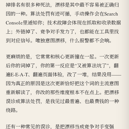
掉排名有很多种死法，漂移是其中最不容易被正确归
因的一种。算法处罚有迹可循，手动操作会在Search
Console里通知你；技术故障会体现在抓取和收录数据
上；外链掉了、竞争对手发力了，也都能在工具里找
到对应信号。唯独意图漂移，什么报警都不会响。
更麻烦的是，它常常和核心更新撞在一起。一次更新
后你的词掉了，你的第一反应是“又被算法坑了”，翻
遍E-E-A-T、翻遍页面体验，改了一堆，结果没用——
因为真正的原因是这次更新恰好把这个词的主流意图
重新解读了，你改的那些维度根本不在点上。把漂移
误诊成算法处罚，是我见过最普遍、也最费钱的一种
绕路。
还有一种常见的误诊，是把漂移当成竞争对手变强