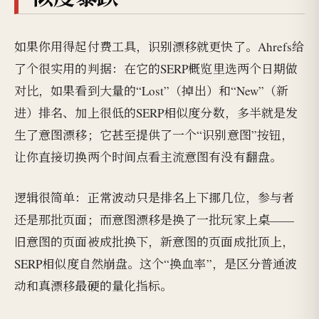
如果你用得起付费工具，识别漂移就更快了。Ahrefs给
了个很实用的判据：在它的SERP概览里选两个日期做
对比，如果看到大量的“Lost”（掉出）和“New”（新
进）排名、加上很低的SERP相似度分数，多半就是发
生了意图漂移；它甚至提供了一个“识别意图”按钮，
让你直接切换两个时间点看主流意图有没有翻盘。
逻辑很简单：正常波动只是排名上下挪几位，参与者
还是那批页面；而意图漂移是换了一批玩家上桌——
旧意图的页面被成批换下，新意图的页面成批顶上，
SERP相似度自然崩盘。这个“换血率”，是区分普通波
动和真漂移最硬的量化指标。