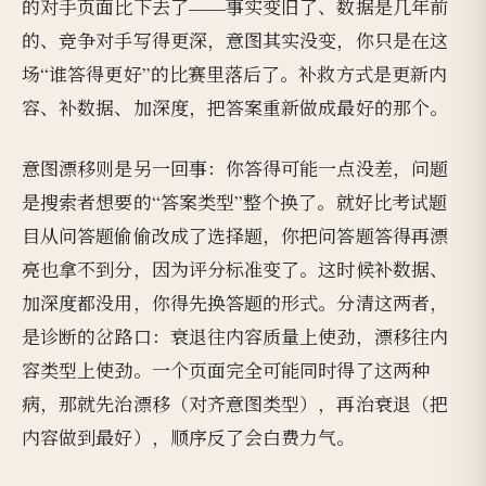
的对手页面比下去了——事实变旧了、数据是几年前
的、竞争对手写得更深，意图其实没变，你只是在这
场“谁答得更好”的比赛里落后了。补救方式是更新内
容、补数据、加深度，把答案重新做成最好的那个。
意图漂移则是另一回事：你答得可能一点没差，问题
是搜索者想要的“答案类型”整个换了。就好比考试题
目从问答题偷偷改成了选择题，你把问答题答得再漂
亮也拿不到分，因为评分标准变了。这时候补数据、
加深度都没用，你得先换答题的形式。分清这两者，
是诊断的岔路口：衰退往内容质量上使劲，漂移往内
容类型上使劲。一个页面完全可能同时得了这两种
病，那就先治漂移（对齐意图类型），再治衰退（把
内容做到最好），顺序反了会白费力气。