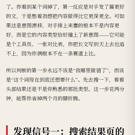
了。你看到某个词掉了，第一反应是对手发了篇更好
的文，于是憋着劲想把内容做得比它更深更全。可如
果这是意图漂移，对手排上来靠的根本不是内容更
好，而是它的内容类型恰好撞上了新意图——它可能
是个工具页、一张对比表，你把长文写到天上去也追
不上，因为你俩根本不在一条赛道上比。
所以判断的第一步永远不该是“我哪里做错了”，而该
是“这个词现在到底还想要什么”。先去搜一下，看看
头部结果还是不是你熟悉的那批类型。这一步花两分
钟，能帮你省掉两个月的瞎折腾。
发现信号一：搜索结果页的