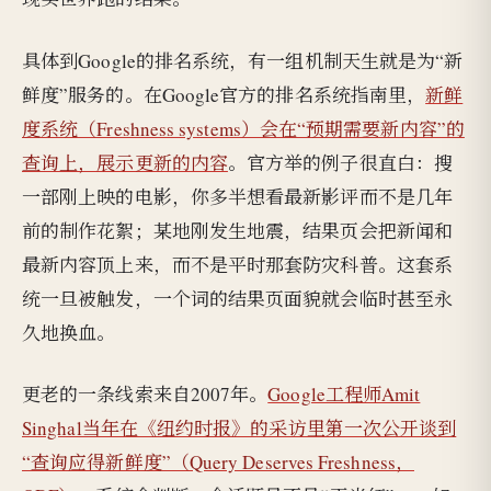
具体到Google的排名系统，有一组机制天生就是为“新
鲜度”服务的。在Google官方的排名系统指南里，
新鲜
度系统（Freshness systems）会在“预期需要新内容”的
查询上，展示更新的内容
。官方举的例子很直白：搜
一部刚上映的电影，你多半想看最新影评而不是几年
前的制作花絮；某地刚发生地震，结果页会把新闻和
最新内容顶上来，而不是平时那套防灾科普。这套系
统一旦被触发，一个词的结果页面貌就会临时甚至永
久地换血。
更老的一条线索来自2007年。
Google工程师Amit
Singhal当年在《纽约时报》的采访里第一次公开谈到
“查询应得新鲜度”（Query Deserves Freshness，