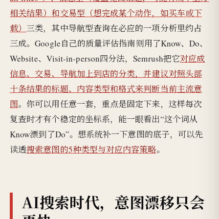
相关结果）和交易型（想完成某个动作，如买车或下
载）
三类，其中导航型查询在必应的一项分析里约占
三成。Google自己的质量评估指南则用了Know、Do、
Website、Visit-in-person四分法，Semrush把它
对应成
信息、交易、导航加上到店的分类，并建议对照头部
十条结果的标题、内容类型和格式来判断当前主流意
图
。你可以用任意一套，重点是固定下来，这样每次
复查时才有个稳定的坐标系，能一眼看出“这个词从
Know漂到了Do”。想系统补一下意图的底子，可以先
读透
搜索意图的5种类型与对应内容策略
。
AI搜索时代，意图漂移只会