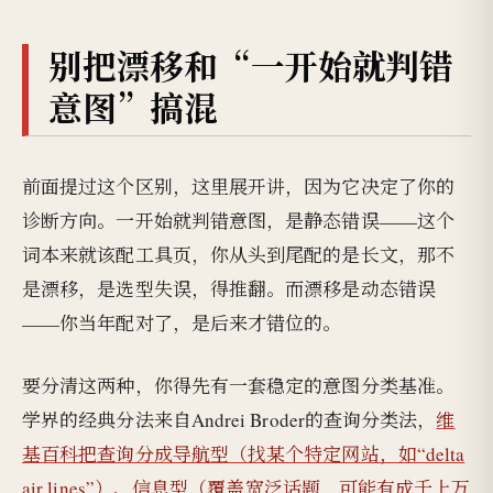
别把漂移和“一开始就判错
意图”搞混
前面提过这个区别，这里展开讲，因为它决定了你的
诊断方向。一开始就判错意图，是静态错误——这个
词本来就该配工具页，你从头到尾配的是长文，那不
是漂移，是选型失误，得推翻。而漂移是动态错误
——你当年配对了，是后来才错位的。
要分清这两种，你得先有一套稳定的意图分类基准。
学界的经典分法来自Andrei Broder的查询分类法，
维
基百科把查询分成导航型（找某个特定网站，如“delta
air lines”）、信息型（覆盖宽泛话题，可能有成千上万