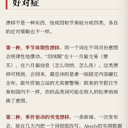
好对症
漂移不是一种东西，按成因和节奏能分成四类，各自
的应对策略也不一样。
第一种，季节周期性漂移。
同一个词在不同月份意图
会规律性地摆动。“羽绒服”在十一月偏交易（要
买），在六月偏信息（怎么收纳、怎么洗）。这类漂
移可预测、会回来，最忌讳的是拿一版固定内容硬扛
全年。做外贸独立站的尤其要警惕：欧美的节假日节
奏和国内不一样，你的品类词可能在别人的旺季悄悄
换了意图。
第二种，事件驱动的突变漂移。
一条新闻、一次发布
会，能在几天内把一个词彻底改写。Ahrefs的实测数据