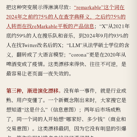
把这种突变展示得淋漓尽致：
“remarkable”这个词在
2024年之前约75%的人在查字典释义，之后约75%的
人转而在找reMarkable平板的产品信息
；“X”从2021年
底约59%的人在搜乐队和音乐，到2024年9月约93%的
人在找Twitter改名后的X；“LLM”从法学硕士学位的含
义，翻转成了大语言模型；“corona”更是在2020年从
啤酒变成了疫情。这类漂移来得快、往往不可逆，是
最容易让老页面一夜失效的。
第三种，渐进演化漂移。
没有单一事件，就是行业成
熟、用户变懂了。一个新概念刚出来时，大家搜它是
想知道“这是什么”（信息意图）；两年后市场成熟
了，同一个词的人开始想“哪家好、多少钱”（商业和
交易意图）。这类漂移最阴，因为它没有明显的引爆