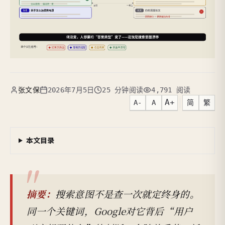
张文保
2026年7月5日
25 分钟阅读
4,791 阅读
A+
A-
A
简
繁
本文目录
摘要：
搜索意图不是查一次就定终身的。
同一个关键词，Google对它背后“用户