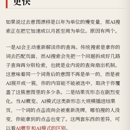
更快
如果说过去意图漂移是以年为单位的慢变量，那AI搜
索正在把它加速成以月甚至周为单位。原因有两个。
一是AI会主动重新解读你的查询。传统搜索是拿你的
词去匹配页面，而AI搜索会先把一个问题拆成好几路
子查询再分别检索，也就是业内说的查询扇出机制。
这意味着同一个词背后的意图不再是单一的，而是被
AI展开成一簇，你的内容能不能被选中，取决于你覆
盖了这簇意图里的多少条。二是结果页形态在剧烈变
化。当AI概览、AI模式这类新形态大规模插进结果
页，一个词的点击流向会被重新洗牌，哪怕搜的人没
变，你能拿到的点击也变了。这两套东西的差异，可
以看
AI概览和AI模式的区别
。