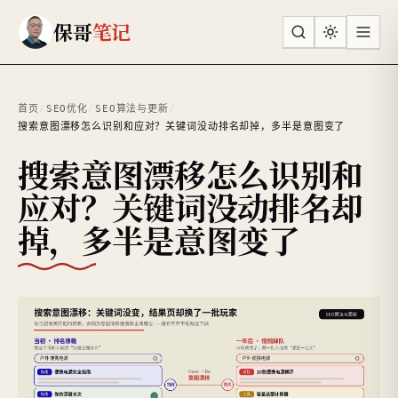
跳到主要内容
保哥
笔记
首页
/
SEO优化
/
SEO算法与更新
/
搜索意图漂移怎么识别和应对？关键词没动排名却掉，多半是意图变了
搜索意图漂移怎么识别和
应对？关键词没动排名却
掉，多半是意图变了