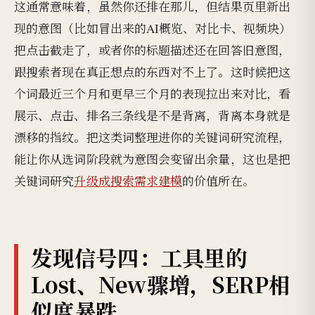
这通常意味着，虽然你还排在那儿，但结果页里新出
现的意图（比如冒出来的AI概览、对比卡、视频块）
把点击截走了，或者你的标题描述还在回答旧意图，
跟搜索者现在真正想点的东西对不上了。这时候把这
个词最近三个月和更早三个月的表现拉出来对比，看
展示、点击、排名三条线是不是背离，背离本身就是
漂移的指纹。把这类词整理进你的关键词研究流程，
能让你从选词阶段就为意图会变留出余量，这也是把
关键词研究
升级成搜索需求建模
的价值所在。
发现信号四：工具里的
Lost、New骤增，SERP相
似度暴跌