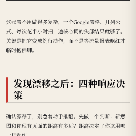
这张表不用做得多复杂，一个Google表格、几列公
式、每次花半小时扫一遍核心词的头部结果就够了。
关键是把它变成例行动作，而不是等流量报表飘红才
临时抱佛脚。
发现漂移之后：四种响应决
策
确认漂移了，别急着动手推翻。先做一个判断：新意
图和你现有页面的距离有多远？距离决定了你该用哪
一档动作。