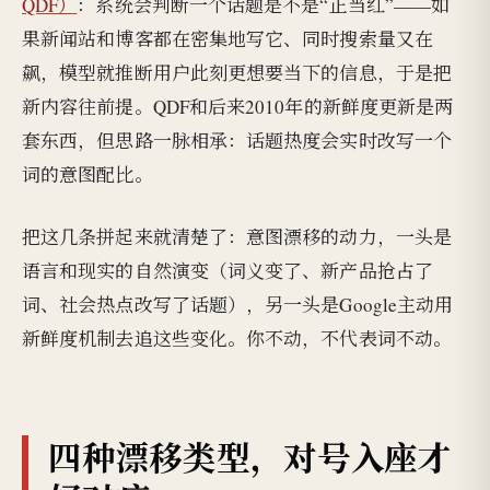
QDF）
：系统会判断一个话题是不是“正当红”——如
果新闻站和博客都在密集地写它、同时搜索量又在
飙，模型就推断用户此刻更想要当下的信息，于是把
新内容往前提。QDF和后来2010年的新鲜度更新是两
套东西，但思路一脉相承：话题热度会实时改写一个
词的意图配比。
把这几条拼起来就清楚了：意图漂移的动力，一头是
语言和现实的自然演变（词义变了、新产品抢占了
词、社会热点改写了话题），另一头是Google主动用
新鲜度机制去追这些变化。你不动，不代表词不动。
四种漂移类型，对号入座才