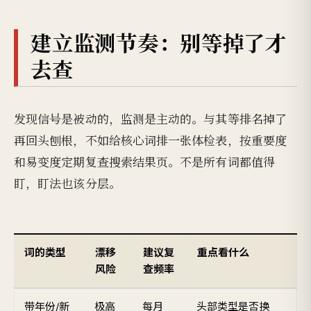
建立监测节奏：别等掉了才
去查
发现信号是被动的，监测是主动的。与其等排名掉了
再回头刨根，不如给核心词排一张体检表，按重要度
和易变度定期复查搜索结果页。不是所有词都值得
盯，盯法也该分层。
词的类型
漂移
建议复
重点看什么
风险
查频率
带年份/新
极高
每月
头部类型是否换