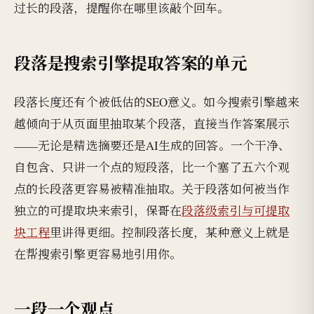
过长的段落，提醒你在哪里该敲个回车。
段落是搜索引擎提取答案的单元
段落长度还有个被低估的SEO意义。如今搜索引擎越来
越倾向于从页面里抽取某个段落，直接当作答案展示
——无论是精选摘要还是AI生成的回答。一个干净、
自包含、只讲一个点的短段落，比一个塞了五六个观
点的长段落更容易被精准抽取。关于段落如何被当作
独立的可提取块来索引，保哥在
段落级索引与可提取
块工程
里讲得更细。控制段落长度，某种意义上就是
在帮搜索引擎更容易地引用你。
一段一个观点