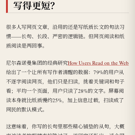
写得更短？
很多人写网页文章，沿用的还是写纸质长文的句法习
惯——长句、长段、严密的逻辑链。但网页阅读和纸
质阅读是两回事。
尼尔森诺曼集团的经典研究
How Users Read on the Web
给出了一个让所有写作者清醒的数据：79%的用户从
不逐字阅读网页，他们只是扫读，挑着关键词和句子
看；平均一个页面，用户只读了28%的文字。屏幕阅
读本身就比纸质慢约25%，加上信息过载，扫读成了
网民的默认模式。
这意味着，你写的长句里那些精心铺垫的从句，大概