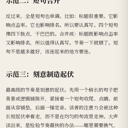
示范二：短句合并
反过来，全是短句也单调。比如：标题很重要。它影
响点击率。它也影响排名。所以要认真写。四个短句
像四下鼓点，干巴巴的。合并成：标题既影响点击率
又影响排名，所以值得认真写。节奏一下就顺了。短
句不是越多越好，该连起来的地方要连。
示范三：刻意制造起伏
最高级的节奏是刻意的起伏。先用一个稍长的句子把
背景或逻辑铺陈开，紧接着一个短句收尾、点睛。前
面从容铺垫，后面一锤定音。读者的注意力会被这种
长短起伏牵着走，而不是在均匀的句流里走神。大声
读出来，是检验节奏最快的办法——哪里需要换气、