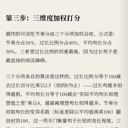
第三步：三维度加权打分
最终的可读性节奏分由三个分项加权合成，公式是：
节奏分占30%，过长比例分占40%，平均句长分占
30%。三者里过长比例的权重最高，因为过长句子是
最直接的阅读障碍。
三个分项各自的算法是这样的。过长比例分等于100减
去过长百分比乘以2.5（扣到0为止）——过长句越多扣
得越狠。平均句长分等于100减去“实际平均句长和理
想值之差”乘以4，越偏离理想句长扣得越多。节奏分
则取句长的变异系数（标准差除以平均值再乘100）翻
倍封顶100，这一项专门衡量句子长短的变化程度。三