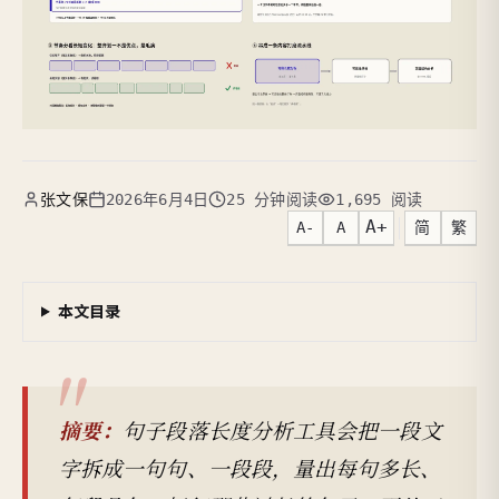
张文保
2026年6月4日
25 分钟阅读
1,695 阅读
A+
A-
A
简
繁
本文目录
摘要：
句子段落长度分析工具会把一段文
字拆成一句句、一段段，量出每句多长、