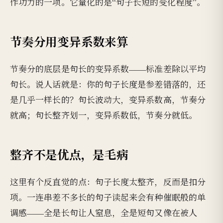
作功力的一项。它量化的是“句子长短的变化程度”。
节奏分用变异系数来算
节奏分的底层是句长的变异系数——标准差除以平均
句长。说人话就是：你的句子长度是参差错落的，还
是几乎一样长的？句长波动大，变异系数高，节奏分
就高；句长整齐划一，变异系数低，节奏分就低。
整齐不是优点，是毛病
这里有个反直觉的点：句子长度太整齐，反而是扣分
项。一连串差不多长的句子读起来会有种催眠般的单
调感——全是长句让人窒息，全是短句又像在被人