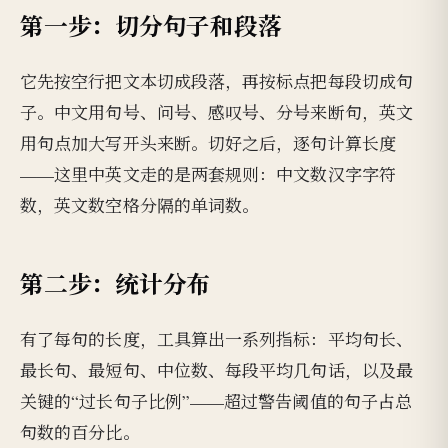
第一步：切分句子和段落
它先按空行把文本切成段落，再按标点把每段切成句
子。中文用句号、问号、感叹号、分号来断句，英文
用句点加大写开头来断。切好之后，逐句计算长度
——这里中英文走的是两套规则：中文数汉字字符
数，英文数空格分隔的单词数。
第二步：统计分布
有了每句的长度，工具算出一系列指标：平均句长、
最长句、最短句、中位数、每段平均几句话，以及最
关键的“过长句子比例”——超过警告阈值的句子占总
句数的百分比。