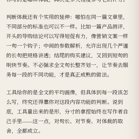
判断体裁还有个实用的延伸：哪怕在同一篇文章里，
不同部分的标准也可以不一样。比如一篇产品测评，
开头的导购结论可以写得短促有力，像营销文案一样
一句一个钩子；中间的参数解析，允许出现几个严谨
的长句把规格讲透；结尾的购买建议，又回到短句的
明快节奏。不必强求全文句长整齐划一，让节奏去服
务每一段的不同功能，才是真正成熟的做法。
工具给你的是全文的平均画像，但具体到每一段该怎
么写，终究还得靠你对这段内容功能的判断。说到
底，工具量出来的是形，分寸的拿捏始终在写作者自
己手里——这一点，对句长、对节奏、对体裁的取
舍，全都成立。