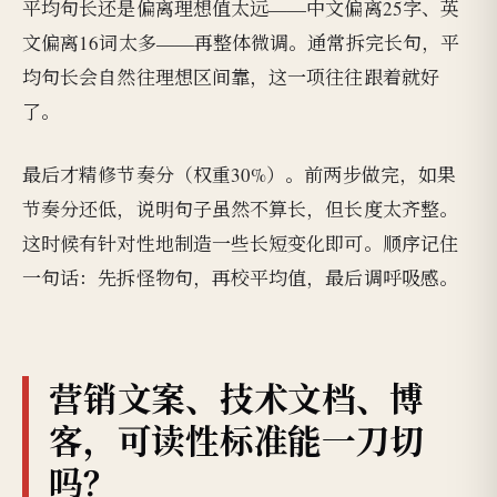
平均句长还是偏离理想值太远——中文偏离25字、英
文偏离16词太多——再整体微调。通常拆完长句，平
均句长会自然往理想区间靠，这一项往往跟着就好
了。
最后才精修节奏分（权重30%）。前两步做完，如果
节奏分还低，说明句子虽然不算长，但长度太齐整。
这时候有针对性地制造一些长短变化即可。顺序记住
一句话：先拆怪物句，再校平均值，最后调呼吸感。
营销文案、技术文档、博
客，可读性标准能一刀切
吗？