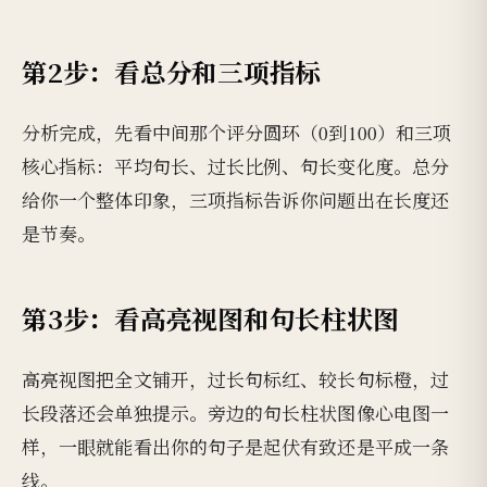
第2步：看总分和三项指标
分析完成，先看中间那个评分圆环（0到100）和三项
核心指标：平均句长、过长比例、句长变化度。总分
给你一个整体印象，三项指标告诉你问题出在长度还
是节奏。
第3步：看高亮视图和句长柱状图
高亮视图把全文铺开，过长句标红、较长句标橙，过
长段落还会单独提示。旁边的句长柱状图像心电图一
样，一眼就能看出你的句子是起伏有致还是平成一条
线。