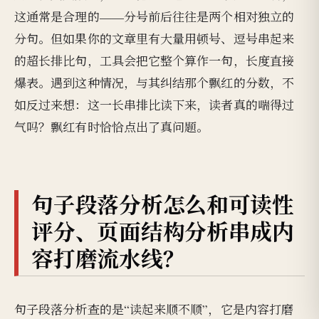
这通常是合理的——分号前后往往是两个相对独立的
分句。但如果你的文章里有大量用顿号、逗号串起来
的超长排比句，工具会把它整个算作一句，长度直接
爆表。遇到这种情况，与其纠结那个飘红的分数，不
如反过来想：这一长串排比读下来，读者真的喘得过
气吗？飘红有时恰恰点出了真问题。
句子段落分析怎么和可读性
评分、页面结构分析串成内
容打磨流水线？
句子段落分析查的是“读起来顺不顺”，它是内容打磨