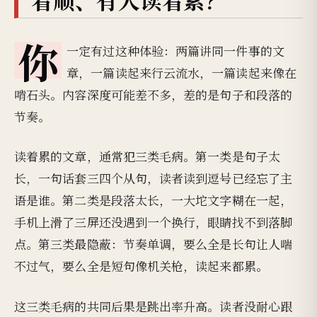
你
一定有过这种体验：两篇讲同一件事的文
章，一篇读起来行云流水，一篇读起来像在
啃石头。内容深度可能差不多，差的是句子和段落的
节奏。
读着累的文章，通常犯三类毛病。第一类是句子太
长，一句话套三四个从句，读者读到逗号已经忘了主
语是谁。第二类是段落太长，一大坨文字糊在一起，
手机上滑了三屏还没遇到一个换行，眼睛找不到落脚
点。第三类最隐蔽：节奏单调，要么全是长句让人喘
不过气，要么全是短句像机关枪，读起来都累。
这三类毛病的共同后果是跳出率升高。读者没耐心跟