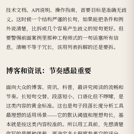
技术文档、API说明、操作指南，首要目标是准确无歧
义。这时候一个结构严谨的长句，如果能把条件和例
外说清楚，比拆成几个容易产生歧义的短句更好。但
要警惕前面案例里那种工程师式的一句话塞所有信
息，清晰不等于冗长，该用列表拆解的还是要拆。
博客和资讯：节奏感最重要
面向大众的博客、资讯、科普，最讲究阅读的流畅和
节奏。长短句交替、段落短小、口语化但不啰嗦，是
这类内容的黄金标准。这也是句子段落长度分析工具
最理想的适用场景——它的默认阈值和理想句长，基
本就是按这类内容校准的。所以用工具前，先想清楚
你写的是哪种体裁，再决定多大程度参考它的评分。