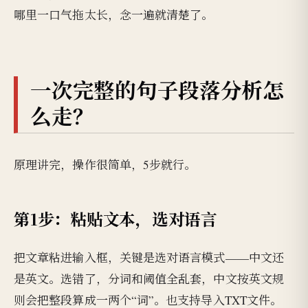
哪里一口气拖太长，念一遍就清楚了。
一次完整的句子段落分析怎
么走？
原理讲完，操作很简单，5步就行。
第1步：粘贴文本，选对语言
把文章粘进输入框，关键是选对语言模式——中文还
是英文。选错了，分词和阈值全乱套，中文按英文规
则会把整段算成一两个“词”。也支持导入TXT文件。