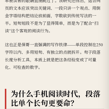
率被读者的眼睛直接跳过了。该研究还指出，适合网
页的文本应该突出关键词、一段只讲一个观点、用倒
金字塔结构把结论放前面，字数砍到传统写法的一
半。短句短段不是为了显得简单，而是为了配合“扫
读”这个客观的阅读行为。
这也正是保哥一直强调的写作铁律——单段控制在250
字符以内、多用短句、有独立的点就拆开。句子段落
长度分析工具，本质上就是把这条经验变成了可量
化、可检查的数字。
为什么手机阅读时代，段落
比单个长句更要命？