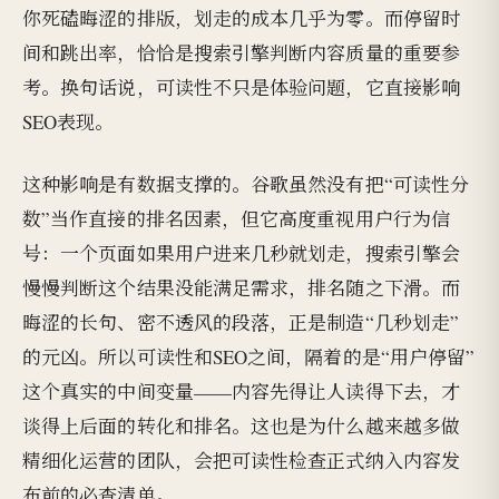
你死磕晦涩的排版，划走的成本几乎为零。而停留时
间和跳出率，恰恰是搜索引擎判断内容质量的重要参
考。换句话说，可读性不只是体验问题，它直接影响
SEO表现。
这种影响是有数据支撑的。谷歌虽然没有把“可读性分
数”当作直接的排名因素，但它高度重视用户行为信
号：一个页面如果用户进来几秒就划走，搜索引擎会
慢慢判断这个结果没能满足需求，排名随之下滑。而
晦涩的长句、密不透风的段落，正是制造“几秒划走”
的元凶。所以可读性和SEO之间，隔着的是“用户停留”
这个真实的中间变量——内容先得让人读得下去，才
谈得上后面的转化和排名。这也是为什么越来越多做
精细化运营的团队，会把可读性检查正式纳入内容发
布前的必查清单。