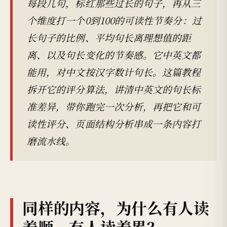
每段几句，标红那些过长的句子，再从三
个维度打一个0到100的可读性节奏分：过
长句子的比例、平均句长离理想值的距
离、以及句长变化的节奏感。它中英文都
能用，对中文按汉字数计句长。这篇教程
拆开它的评分算法，讲清中英文的句长标
准差异，带你跑完一次分析，再把它和可
读性评分、页面结构分析串成一条内容打
磨流水线。
同样的内容，为什么有人读
着顺、有人读着累？