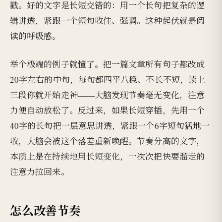
戳。好的文字是长短交错的：用一个长句把复杂的逻
辑讲透，紧跟一个短句收住、强调。这种起伏就是阅
读的呼吸感。
举个极端的例子就懂了。把一篇文章所有句子都改成
20字左右的中句，每句都四平八稳、不长不短，读上
三段你就开始走神——大脑发现节奏毫无变化，注意
力便自动放松了。反过来，如果长短穿插，先用一个
40字的长句把一层意思讲透，紧跟一个6字短句猛地一
收，大脑会被这个落差重新唤醒。节奏分高的文字，
本质上是在持续地用长短变化，一次次把快要溜走的
注意力拉回来。
怎么改善节奏