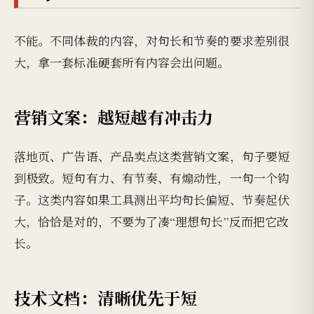
不能。不同体裁的内容，对句长和节奏的要求差别很
大，拿一套标准硬套所有内容会出问题。
营销文案：越短越有冲击力
落地页、广告语、产品卖点这类营销文案，句子要短
到极致。短句有力、有节奏、有煽动性，一句一个钩
子。这类内容如果工具测出平均句长偏短、节奏起伏
大，恰恰是对的，不要为了凑“理想句长”反而把它改
长。
技术文档：清晰优先于短