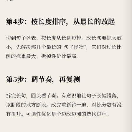
第4步：按长度排序，从最长的改起
切到句子列表，按长度从长到短排。改长句要抓大放
小，先解决那几个最长的“句子怪物”，它们对过长比
例的拖累最大，拆掉性价比最高。
第5步：调节奏，再复测
拆完长句，回头看节奏。有意识地让句子长短错落，
该断段的地方断段。改完重新跑一遍，对比分数有没
有提升。可读性优化是个边改边测的迭代过程。