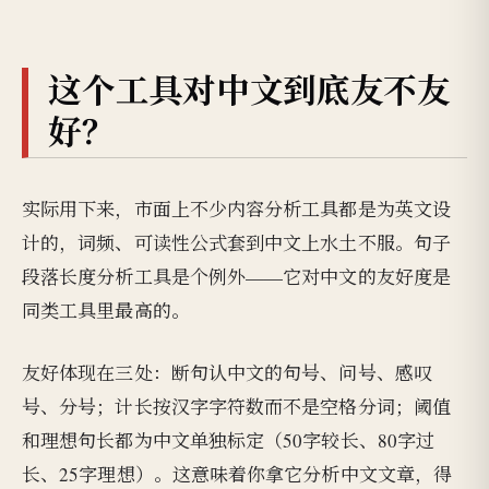
这个工具对中文到底友不友
好？
实际用下来，市面上不少内容分析工具都是为英文设
计的，词频、可读性公式套到中文上水土不服。句子
段落长度分析工具是个例外——它对中文的友好度是
同类工具里最高的。
友好体现在三处：断句认中文的句号、问号、感叹
号、分号；计长按汉字字符数而不是空格分词；阈值
和理想句长都为中文单独标定（50字较长、80字过
长、25字理想）。这意味着你拿它分析中文文章，得