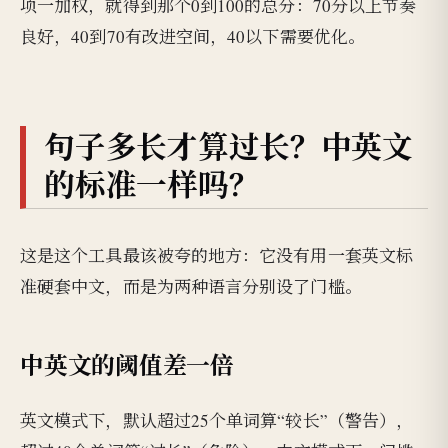
项一加权，就得到那个0到100的总分：70分以上节奏
良好，40到70有改进空间，40以下需要优化。
句子多长才算过长？中英文
的标准一样吗？
这是这个工具最该被夸的地方：它没有用一套英文标
准硬套中文，而是为两种语言分别设了门槛。
中英文的阈值差一倍
英文模式下，默认超过25个单词算“较长”（警告），