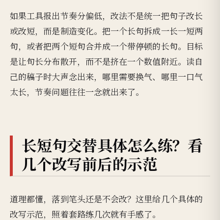
如果工具报出节奏分偏低，改法不是统一把句子改长
或改短，而是制造变化。把一个长句拆成一长一短两
句，或者把两个短句合并成一个带停顿的长句。目标
是让句长分布散开，而不是挤在一个数值附近。读自
己的稿子时大声念出来，哪里需要换气、哪里一口气
太长，节奏问题往往一念就出来了。
长短句交替具体怎么练？看
几个改写前后的示范
道理都懂，落到笔头还是不会改？这里给几个具体的
改写示范，照着套路练几次就有手感了。