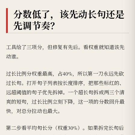
分数低了，该先动长句还是
先调节奏？
工具给了三项分，但修复有先后。看权重就知道该先
动谁。
过长比例分权重最高，占40%，所以第一刀永远先砍
过长句。打开句子列表按长度排序，把那些标红的、
远超阈值的句子优先拆掉。一个超长句拆成两三个清
爽的短句，过长比例立刻下降，这一项的分数回升最
快，对总分拉动也最大。
第二步看平均句长分（权重30%）。如果拆完长句后