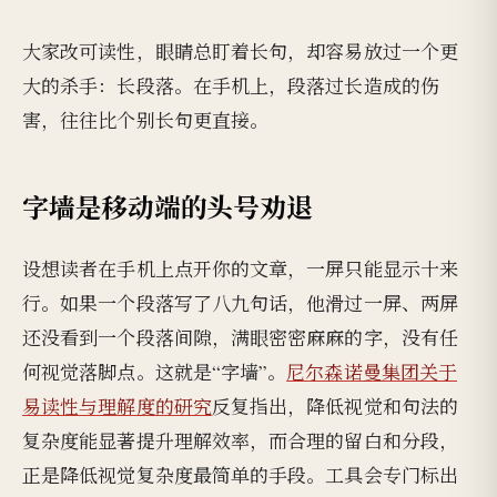
大家改可读性，眼睛总盯着长句，却容易放过一个更
大的杀手：长段落。在手机上，段落过长造成的伤
害，往往比个别长句更直接。
字墙是移动端的头号劝退
设想读者在手机上点开你的文章，一屏只能显示十来
行。如果一个段落写了八九句话，他滑过一屏、两屏
还没看到一个段落间隙，满眼密密麻麻的字，没有任
何视觉落脚点。这就是“字墙”。
尼尔森诺曼集团关于
易读性与理解度的研究
反复指出，降低视觉和句法的
复杂度能显著提升理解效率，而合理的留白和分段，
正是降低视觉复杂度最简单的手段。工具会专门标出