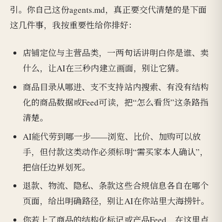
引。你自己这份agents.md，真正要交代清楚的是下面
这几件事，我按重要性给你排好：
店铺定位与主营品类，一两句话讲明白你是谁、卖
什么，让AI在三秒内建立画面，别让它猜。
商品目录从哪进、支不支持站内搜索、有没有结构
化的商品数据或Feed可读，把“怎么看货”这条路指
清楚。
AI能代劳到哪一步——浏览、比价、加购可以放
手，但付款这类动作必须标明“需买家本人确认”，
把信任边界划死。
退款、物流、隐私、条款这些合规信息各自在哪个
页面，给出明确路径，别让AI在你站里大海捞针。
你若上了商品的结构化标记或产品Feed，在这里点