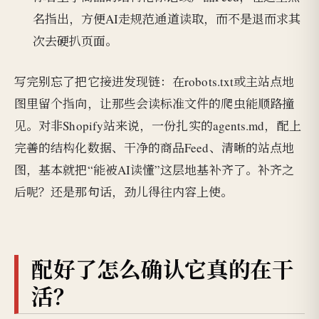
名指出，方便AI走规范通道读取，而不是退而求其
次去硬扒页面。
写完别忘了把它接进发现链：在robots.txt或主站点地
图里留个指向，让那些会读标准文件的爬虫能顺路撞
见。对非Shopify站来说，一份扎实的agents.md，配上
完善的结构化数据、干净的商品Feed、清晰的站点地
图，基本就把“能被AI读懂”这层地基补齐了。补齐之
后呢？还是那句话，劲儿得往内容上使。
配好了怎么确认它真的在干
活？