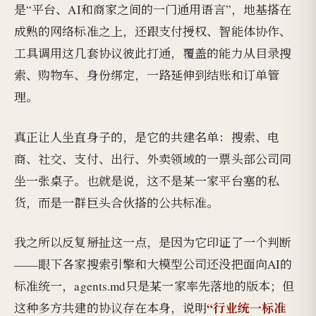
是“平台、AI和商家之间的一门通用语言”，地基搭在
成熟的网络标准之上，还跟支付授权、智能体协作、
工具调用这几套协议彼此打通，覆盖的能力从目录搜
索、购物车、身份绑定，一路延伸到结账和订单管
理。
真正让人坐直身子的，是它的共建名单：搜索、电
商、社交、支付、出行、外卖领域的一票头部公司同
坐一张桌子。也就是说，这不是某一家平台塞的私
货，而是一群巨头合伙搭的公共标准。
我之所以反复掰扯这一点，是因为它印证了一个判断
——眼下各家搜索引擎和大模型公司还没把面向AI的
标准统一，agents.md只是某一家率先落地的版本；但
“行业统一标准
这种多方共建的协议存在本身，说明