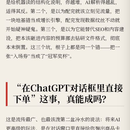
是给机器读的结构化说明，你越堆，AI解析得越乱，
适得其反。第二个，是以为配完就该立刻见流量，把
一块地基错当成增长引擎，配完发现数据纹丝不动就
开始疑神疑鬼。第三个，是以为它能替代SEO和内容建
设，把本该砸进内容的预算挪去钻研文件格式，彻底
本末倒置。这三个坑，根子上都是同一个错——把一
张“入场券”当成了“冠军奖杯”。
“在ChatGPT对话框里直接
下单”这事，真能成吗？
这是流传最广、也最该泼第二盆冷水的说法：将来AI
更高级的玩法，是在对话窗口里直接给你弹出商品卡