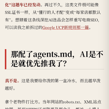
化”这趟车已经发动
。再过不久，这类文件极可能像
SSL证书一样，从“懂行的人才配”变成“每家店都默认
有”。想顺着这条线深挖AI选品会怎样重写电商SEO，
可以读我之前拆过的
Google UCP新规则那一篇
。
那配了agents.md，AI是不
是就优先推我了？
真不是。
这是我要给你泼的第一盆冷水，而且越早泼
越好。
拿个老物件打比方。当年网站的robots.txt、XML站点