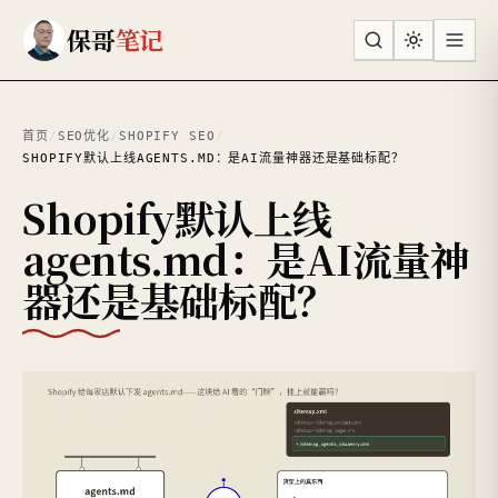
跳到主要内容
保哥
笔记
首页
/
SEO优化
/
SHOPIFY SEO
/
SHOPIFY默认上线AGENTS.MD：是AI流量神器还是基础标配？
Shopify默认上线
agents.md：是AI流量神
器还是基础标配？