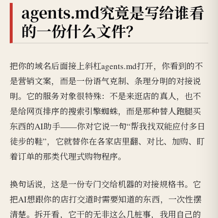
agents.md究竟是写给谁看
的一份什么文件？
把你的域名后面接上斜杠agents.md打开，你看到的不
是营销文案，而是一份语气克制、条理分明的对接说
明。它的服务对象很特殊：不是来逛店的真人，也不
是给网页排序的搜索引擎蜘蛛，而是那种替人跑腿买
东西的AI助手——你对它说一句“帮我找双能应付多日
徒步的鞋”，它就替你在各家店里翻、对比、加购、盯
着订单的那类代理式购物程序。
换句话说，这是一份专门交给机器的对接规格书。它
把AI想跟你的店打交道时需要知道的东西，一次性摆
清楚。拆开看，它干的无非这么几桩事，我用自己的