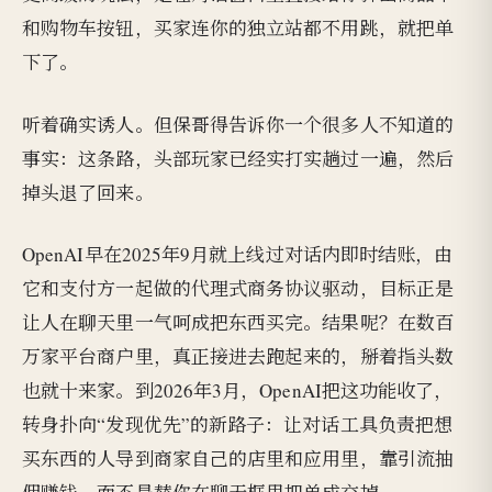
和购物车按钮，买家连你的独立站都不用跳，就把单
下了。
听着确实诱人。但保哥得告诉你一个很多人不知道的
事实：这条路，头部玩家已经实打实趟过一遍，然后
掉头退了回来。
OpenAI早在2025年9月就上线过对话内即时结账，由
它和支付方一起做的代理式商务协议驱动，目标正是
让人在聊天里一气呵成把东西买完。结果呢？在数百
万家平台商户里，真正接进去跑起来的，掰着指头数
也就十来家。到2026年3月，OpenAI把这功能收了，
转身扑向“发现优先”的新路子：让对话工具负责把想
买东西的人导到商家自己的店里和应用里，靠引流抽