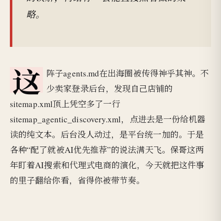
略。
这
阵子agents.md在出海圈被传得神乎其神。不
少卖家登录后台，发现自己店铺的
sitemap.xml顶上凭空多了一行
sitemap_agentic_discovery.xml，点进去是一份给机器
读的纯文本。后台没人动过，是平台统一加的。于是
各种“配了就被AI优先推荐”的说法满天飞。保哥这两
年盯着AI搜索和代理式电商的演化，今天就把这件事
的里子翻给你看，省得你被带节奏。