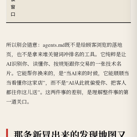
窗
口
所以别会错意：agents.md既不是给顾客浏览的落地
页，也不是拿来堆关键词冲排名的工具。它纯粹是让
AI识别你、读懂你、按规矩跟你交易的一张技术名
片。它能帮你换来的，是“当AI来的时候，它能顺顺当
当看懂你这家店”，而不是“AI从此就偏爱你、把客人
都往你这儿送”。这两件事的差别，是理解整件事的第
一道关口。
那条新冒出来的发现地图又