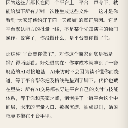
因为这些店都长在同一个平台上，平台一声令下，就
能给旗下所有店铺一次性生成这些文件——这才是你
看到“大家好像约好了同一天都加”的真正原因。它是
平台默认能力的批量上线，不是某个先知店主的独门
操作。说穿了，你没做什么，是平台替你做了主。
那这种“平台替你做主”，对你这个商家到底是福是
祸？得两面看。好处很实在：你零成本就拿到了一套
规范的AI对接地基，AI来访时不会因为读不懂你而绕
道，等于平台帮你把及格线先垫到了脚下。代价也藏
在里头：所有AI交易都被导进平台自己的支付与技能
体系，等于你和买家之间，悄悄多了一道平台这个中
间层，未来的流量入口、数据沉淀、抽成规则，话语
权更多攥在平台手里。