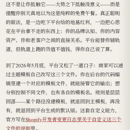
这不是让你抵触它——大势之下抵触没意义——而是
提醒你别天真地以为这是纯粹的免费午餐。真正聪明
的做法，是一边吃下平台给的地基红利，一边把心思
花在平台拿不走的东西上：你的品牌认知、你的内容
资产、你和老客户之间的直接关系。平台能替你铺轨
道，但轨道上跑的货值不值钱，得你自己说了算。
到了2026年5月底，平台又松了一道口子：商家可以通
过主题模板自己改写这三个文件。你在后台的代码编
辑里建一个对应的模板文件，就能接管它的输出；想
分别控制不同文件，也有各自的模板名。规则是层层
回落——某个路径没建模板，就退回到主模板，再没
有，就退回到平台生成的默认版。这套自定义能力，
官方写在
Shopify开发者变更日志里关于自定义这三个
文件的说明
里。