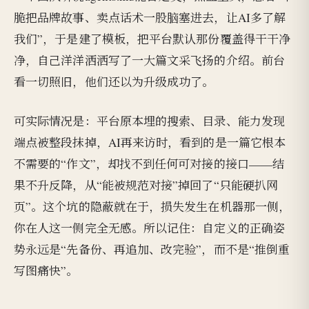
脆把品牌故事、卖点话术一股脑塞进去，让AI多了解
我们”，于是建了模板，把平台默认那份覆盖得干干净
净，自己洋洋洒洒写了一大篇文采飞扬的介绍。前台
看一切照旧，他们还以为升级成功了。
可实际情况是：平台原本埋的搜索、目录、能力发现
端点被整段抹掉，AI再来访时，看到的是一篇它根本
不需要的“作文”，却找不到任何可对接的接口——结
果不升反降，从“能被规范对接”掉回了“只能硬扒网
页”。这个坑的隐蔽就在于，损失发生在机器那一侧，
你在人这一侧完全无感。所以记住：自定义的正确姿
势永远是“先备份、再追加、改完验”，而不是“推倒重
写图痛快”。