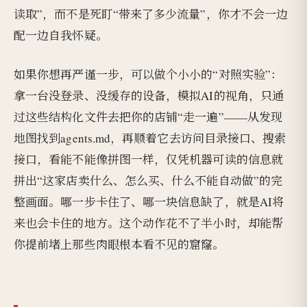
读取”，而不是死盯“带来了多少流量”，你才不会一边
配一边自我怀疑。
如果你想再严谨一步，可以做个小小的“对照实验”：
拿一台没登录、没缓存的设备，模拟AI的视角，只通
过这些结构化文件去把你的店铺“走一遍”——从发现
地图找到agents.md，再顺着它去访问目录接口、搜索
接口，看能不能像拼图一样，仅凭机器可读的信息就
拼出“这家店卖什么、怎么买、什么不能自动做”的完
整画面。哪一步卡住了、哪一块信息缺了，就是AI将
来也会卡住的地方。这个动作花不了半小时，却能帮
你提前堵上那些肉眼根本看不见的窟窿。