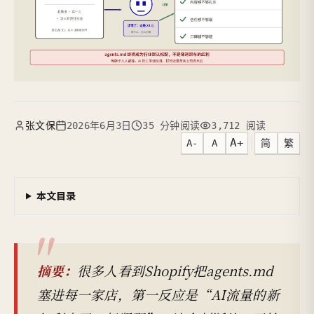
张文保
2026年6月3日
35 分钟阅读
3,712 阅读
A+
A-
A
简
繁
本文目录
摘要：
很多人看到Shopify把agents.md
塞进每一家店，第一反应是“AI流量的新