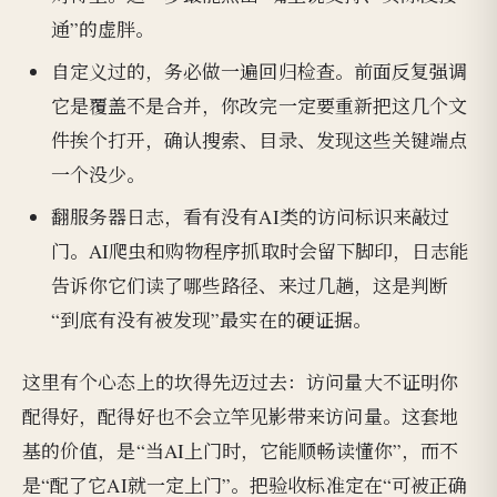
通”的虚胖。
自定义过的，务必做一遍回归检查。前面反复强调
它是覆盖不是合并，你改完一定要重新把这几个文
件挨个打开，确认搜索、目录、发现这些关键端点
一个没少。
翻服务器日志，看有没有AI类的访问标识来敲过
门。AI爬虫和购物程序抓取时会留下脚印，日志能
告诉你它们读了哪些路径、来过几趟，这是判断
“到底有没有被发现”最实在的硬证据。
这里有个心态上的坎得先迈过去：访问量大不证明你
配得好，配得好也不会立竿见影带来访问量。这套地
基的价值，是“当AI上门时，它能顺畅读懂你”，而不
是“配了它AI就一定上门”。把验收标准定在“可被正确