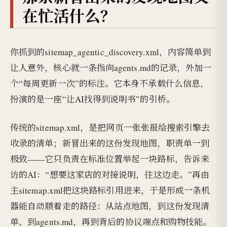
在忙活什么？
你抓到的sitemap_agentic_discovery.xml，内容简单到
让人意外，核心就一条指向agents.md的记录，外加一
个“每周更新一次”的标注。它本身不承载什么信息，
扮演的是一座“让AI找得到说明书”的引桥。
传统的sitemap.xml，是把网页一张张报给搜索引擎去
收录的清单；新冒出来的这份发现地图，职责单一到
极致——它只负责在标准位置举起一块路标，告诉来
访的AI：“想要这家店的对接说明，往这边走。”再由
主sitemap.xml把这块路标引用进来，于是形成一条机
器能自动顺着走的路径：从站点地图，到这份发现清
单，到agents.md，再到背后的协议端点和购物技能。