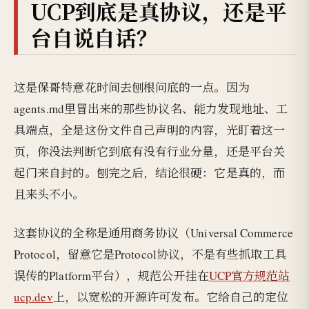
UCP到底是真协议，还是平
台自说自话？
这是保哥特意花时间去刨根问底的一点。因为
agents.md里冒出来的那些协议名、能力发现地址、工
具端点，全是这份文件自己声明的内容，光盯着这一
页，你没法判断它到底有没有行业分量，还是平台关
起门来自封的。刨完之后，结论很硬：它是真的，而
且来头不小。
这套协议的全称是通用商务协议（Universal Commerce
Protocol，留意它是Protocol协议，不是有些抓取工具
误传的Platform平台），规范公开挂在
UCP官方规范站
ucp.dev
上，以宽松的开源许可发布。它给自己的定位