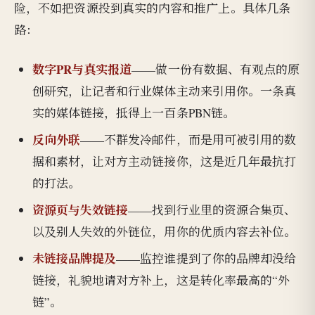
险，不如把资源投到真实的内容和推广上。具体几条
路：
数字PR与真实报道
——做一份有数据、有观点的原
创研究，让记者和行业媒体主动来引用你。一条真
实的媒体链接，抵得上一百条PBN链。
反向外联
——不群发冷邮件，而是用可被引用的数
据和素材，让对方主动链接你，这是近几年最抗打
的打法。
资源页与失效链接
——找到行业里的资源合集页、
以及别人失效的外链位，用你的优质内容去补位。
未链接品牌提及
——监控谁提到了你的品牌却没给
链接，礼貌地请对方补上，这是转化率最高的“外
链”。