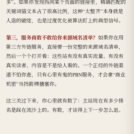
多”。如果你发现指向某个页面的链接里，精确匹配的
关键词锚文本占了很高比例，这种“太整齐”本身就是
人造的破绽，也是过度优化被算法盯上的典型信号。
第三，服务商敢不敢给你来源域名清单？
如果你在用
第三方外链服务，直接要一份完整的来源域名清单，
然后一个个打开看：这些站有没有真实流量、有没有
真实读者、内容是不是给人看的。一个正经的外链渠
道不怕你查，只有心里有鬼的PBN服务，才会拿“商业
机密”当挡箭牌搪塞你。
这三关过下来，你心里就有数了：主站现在有多少排
名是踩在流沙上的。有数，才谈得上下一步怎么退。