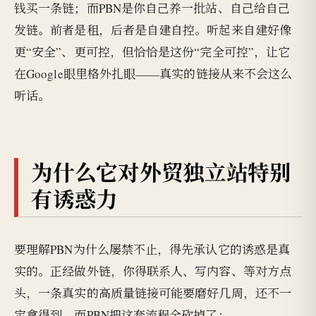
钱买一条链；而PBN是你自己养一批站、自己给自己
发链。前者是租，后者是自建自控。听起来自建好像
更“安全”、更可控，但恰恰是这份“完全可控”，让它
在Google眼里格外扎眼——真实的链接从来不会这么
听话。
为什么它对外贸独立站特别
有诱惑力
要理解PBN为什么屡禁不止，得先承认它的诱惑是真
实的。正经做外链，你得联系人、写内容、等对方点
头，一条真实的高质量链接可能要磨好几周，还不一
定拿得到。而PBN把这套流程全砍掉了：