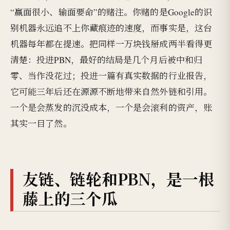
“赢面很小、输面要命”的赌注。你赌的是Google的识
别机器永远追不上你藏痕迹的速度，而事实是，这台
机器每年都在提速。把同样一万块钱掰成两半看得更
清楚：投进PBN，最好的结局是几个月后被中和归
零、当作没花过；投进一篇有真实数据的行业报告，
它可能三年后还在源源不断地带来自然外链和引用。
一个是会蒸发的沉没成本，一个是会滚利的资产，账
其实一目了然。
友链、链轮和PBN，是一根
藤上的三个瓜