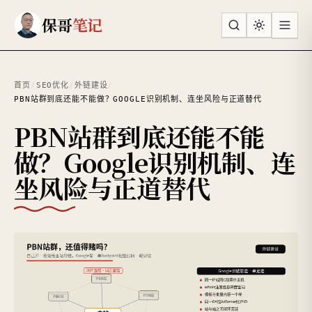
跳到主要内容
保哥
笔记
首页
/
SEO优化
/
外链建设
/
PBN站群到底还能不能做？GOOGLE识别机制、连坐风险与正道替代
PBN站群到底还能不能
做？Google识别机制、连
坐风险与正道替代