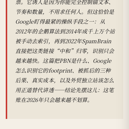
票。它诱人是因为你能完全控制锚文本、
节奏和数量，不用求任何人。但这恰恰是
Google盯得最紧的操纵手段之一：从
2012年的企鹅算法到2014年成千上万个站
被手动去索引，再到2022年SpamBrain
直接把这类链接“中和”归零，识别只会
越来越快。这篇把PBN是什么、Google
怎么识别它的footprint、被抓后的三种
后果、真实成本，以及外贸独立站该怎么
用正道替代讲透——结论先摆这儿：这笔
账在2026年只会越来越不划算。