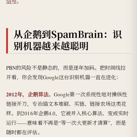
信号
。
从企鹅到SpamBrain：识
别机器越来越聪明
PBN的风险不是静态的，而是逐年加码。把时间线拉
开看，你会发现Google这台识别机器一直在进化：
2012年，企鹅算法。
Google第一次系统性地对操纵性
链接开刀，专治锚文本堆砌、买链、链接农场这类花
样。到2016年企鹅4.0，它被并入核心算法、变成实时
运行——意味着不再是“等一次大更新才清算”，而是
随时都在评估。