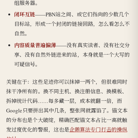
组服务器。
闭环互链
——PBN站之间、或它们指向的少数几个
目标站，形成一个封闭的链接回路，怎么看怎么不
自然。
内容质量普遍偏薄
——没有真实读者、没有社交分
享、没有自然外链进来的站，本身就是一个大写的
可疑信号。
关键在于：这些足迹你可以抹掉一两个，但很难同时
抹干净所有的。换不同主机、换注册信息、换模板、
拆掉统计代码……每多藏一层，成本就翻一倍，而
Google只要拼出其中几条，整张网就露馅了。锚文本
的分布也是个大破绽，精确匹配锚文本占比一高就触
发过度优化的警报，这也是
企鹅算法专门打击的操纵