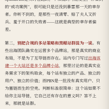
的“成功案例”，很可能只是还没到暴雷那一天的幸存
者。你听不到的，是那些一夜清零、赔了夫人又折
兵、羞于开口的失败者——这就是典型的幸存者偏
差。
别把合规的多站策略和黑帽站群混为一谈
第二，
。有
些出海团队确实在运营多个品牌站，那是真实的商业
布局，不是为了互导链而存在。站内专门写过
出海该
建一个大站还是多个品牌小站
，那里讨论的是真实业
务需求下的架构取舍，每个站有独立的产品、独立的
用户、独立的价值；而PBN是一批没有真实用户、只
为塞链而生的空壳。判断标准很简单：这个站如果不
给你主站导链，它自己还有存在的意义吗？答不上
来，那就是站群。