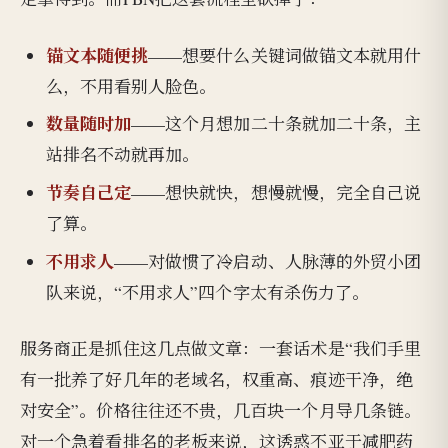
锚文本随便挑
——想要什么关键词做锚文本就用什
么，不用看别人脸色。
数量随时加
——这个月想加二十条就加二十条，主
站排名不动就再加。
节奏自己定
——想快就快，想慢就慢，完全自己说
了算。
不用求人
——对做惯了冷启动、人脉薄的外贸小团
队来说，“不用求人”四个字太有杀伤力了。
服务商正是抓住这几点做文章：一套话术是“我们手里
有一批养了好几年的老域名，权重高、痕迹干净，绝
对安全”。价格往往还不贵，几百块一个月导几条链。
对一个急着看排名的老板来说，这诱惑不亚于减肥药