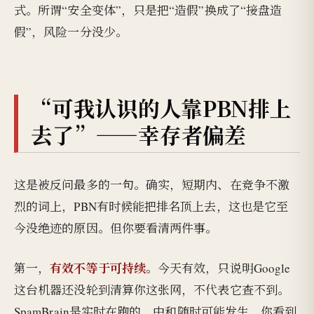
式。所谓“安全变体”，只是把“造假”换成了“接盘造
假”，风险一分没少。
“可我认识的人靠PBN排上
去了”——幸存者偏差
这是被反问最多的一句。确实，短期内、在竞争不激
烈的词上，PBN有时候能把排名顶上去，这也是它至
今没绝迹的原因。但你要看清两件事。
有效不等于可持续
第一，
。今天有效，只说明Google
这台机器还没轮到清算你这张网，不代表它查不到。
SpamBrain是实时在跑的，中和随时可能发生，你看到