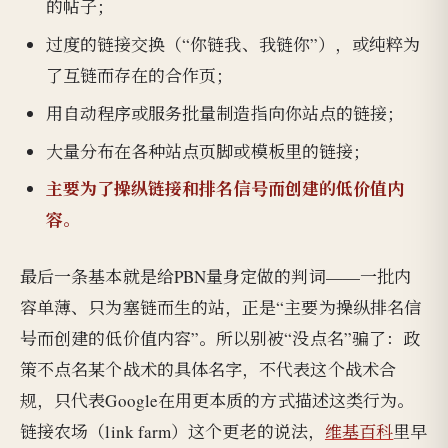
的帖子；
过度的链接交换（“你链我、我链你”），或纯粹为
了互链而存在的合作页；
用自动程序或服务批量制造指向你站点的链接；
大量分布在各种站点页脚或模板里的链接；
主要为了操纵链接和排名信号而创建的低价值内
容。
最后一条基本就是给PBN量身定做的判词——一批内
容单薄、只为塞链而生的站，正是“主要为操纵排名信
号而创建的低价值内容”。所以别被“没点名”骗了：政
策不点名某个战术的具体名字，不代表这个战术合
规，只代表Google在用更本质的方式描述这类行为。
链接农场（link farm）这个更老的说法，
维基百科
里早