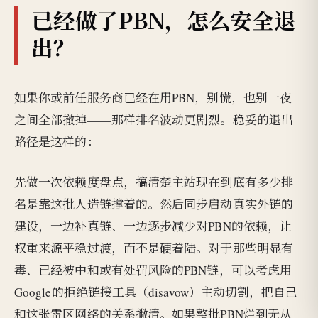
已经做了PBN，怎么安全退
出？
如果你或前任服务商已经在用PBN，别慌，也别一夜
之间全部撤掉——那样排名波动更剧烈。稳妥的退出
路径是这样的：
先做一次依赖度盘点，搞清楚主站现在到底有多少排
名是靠这批人造链撑着的。然后同步启动真实外链的
建设，一边补真链、一边逐步减少对PBN的依赖，让
权重来源平稳过渡，而不是硬着陆。对于那些明显有
毒、已经被中和或有处罚风险的PBN链，可以考虑用
Google的拒绝链接工具（disavow）主动切割，把自己
和这张雷区网络的关系撇清。如果整批PBN烂到无从