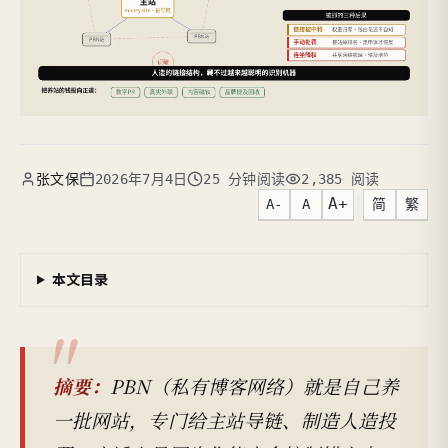
张文保
2026年7月4日
25 分钟阅读
2,385 阅读
A+
A-
A
简
繁
本文目录
摘要：
PBN（私有博客网络）就是自己养
一批网站，专门给主站导链、制造人造投