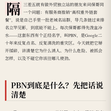
隔
三差五就有做外贸独立站的朋友来问保哥同
一个问题：有服务商推销“高权重外链套
餐”，说是自己手里一批老域名站群，导几条链过来排
名立竿见影，到底能不能上。每次保哥都得先泼盆冷
水——这套东西有个正经名字，叫PBN，是Google二
十年来反复点名、反复清洗的重灾区。今天就把它掰
开揉碎，讲清楚它为什么诱人、为什么危险、被抓会
怎样，以及不碰它你该往哪儿使劲。
PBN到底是什么？先把话说
清楚