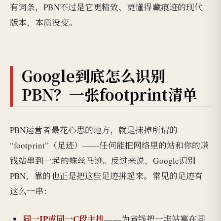
有词条，PBN不过是它更精致、更懂得藏痕迹的现代
版本，本质没变。
Google到底怎么识别
PBN？一张footprint清单
PBN运营者最花心思的地方，就是抹掉所谓的
“footprint”（足迹）——任何能把网络里的站和你的赚
钱站串到一起的蛛丝马迹。反过来说，Google识别
PBN，靠的也正是把这些足迹拼起来。常见的足迹有
这么一串：
同一IP或同一C段主机
——为省钱把一堆站塞在同