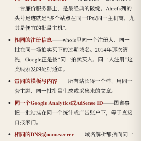
一台廉价服务器上，是最经典的破绽。Ahrefs列的
头号足迹就是“多个站点在同一IP或同一主机商，尤
其是便宜的批量主机”。
相同的注册信息
——whois里同一个注册人、同一
批在同一场拍卖买下的过期域名。2014年那次清
洗，Google正是按“同一拍卖买入、同一人注册”这
类线索发的处罚通知。
雷同的模板与内容
——所有站长得一个样，用同一
套主题、同一批批量生成或采集来的文章。
同一个Google Analytics或AdSense ID
——图省事
把一批站挂在同一个统计或广告账户下，等于直接
自报家门。
相同的DNS或nameserver
——域名解析都指向同一