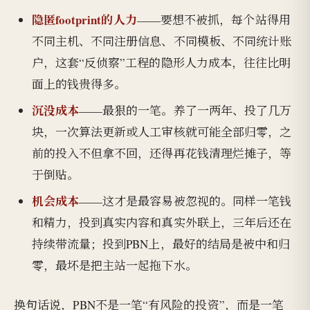
隐匿footprint的人力
——要想不被抓，每个站得用
不同主机、不同注册信息、不同模板、不同统计账
户，这套“反侦察”工程的隐形人力成本，往往比明
面上的钱贵得多。
沉没成本
——最狠的一笔。养了一两年、投了几万
块，一次算法更新或人工审核就可能全部归零，之
前的投入不但拿不回，还得再花钱清理烂摊子，等
于倒贴。
机会成本
——这才是最容易被忽视的。同样一笔钱
和精力，投到真实内容和真实外联上，三年后还在
持续带流量；投到PBN上，最好的结局是被中和归
零，最坏是把主站一起拖下水。
换句话说，PBN不是一笔“有风险的投资”，而是一笔