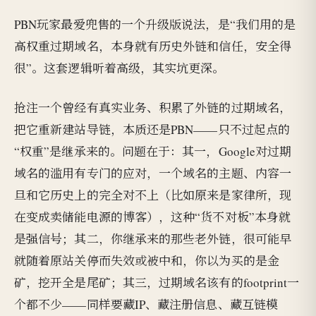
PBN玩家最爱兜售的一个升级版说法，是“我们用的是
高权重过期域名，本身就有历史外链和信任，安全得
很”。这套逻辑听着高级，其实坑更深。
抢注一个曾经有真实业务、积累了外链的过期域名，
把它重新建站导链，本质还是PBN——只不过起点的
“权重”是继承来的。问题在于：其一，Google对过期
域名的滥用有专门的应对，一个域名的主题、内容一
旦和它历史上的完全对不上（比如原来是家律所，现
在变成卖储能电源的博客），这种“货不对板”本身就
是强信号；其二，你继承来的那些老外链，很可能早
就随着原站关停而失效或被中和，你以为买的是金
矿，挖开全是尾矿；其三，过期域名该有的footprint一
个都不少——同样要藏IP、藏注册信息、藏互链模