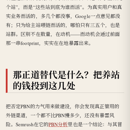
个站”，而是“这些站到底为谁而活”。为真实用户和真
实业务而活的，多几个都没事，Google一点意见都没
有；只为给主站喂链而活的，哪怕只有三五个，也是
站群。区别不在数量，在动机——而动机会通过前面
那一串footprint，实实在在地暴露出来。
那正道替代是什么？把养站
的钱投到这几处
把否定PBN的力气用来做建设，你会发现真正管用的
外链渠道，一个都不比PBN慢多少，还没有暴雷风
险。Semrush在它的
PBN分析
里也是一个结论：与其冒