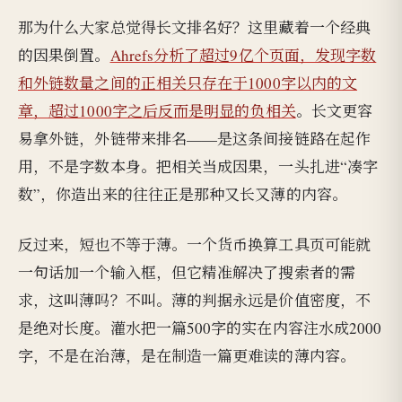
那为什么大家总觉得长文排名好？这里藏着一个经典
的因果倒置。
Ahrefs分析了超过9亿个页面，发现字数
和外链数量之间的正相关只存在于1000字以内的文
章，超过1000字之后反而是明显的负相关
。长文更容
易拿外链，外链带来排名——是这条间接链路在起作
用，不是字数本身。把相关当成因果，一头扎进“凑字
数”，你造出来的往往正是那种又长又薄的内容。
反过来，短也不等于薄。一个货币换算工具页可能就
一句话加一个输入框，但它精准解决了搜索者的需
求，这叫薄吗？不叫。薄的判据永远是价值密度，不
是绝对长度。灌水把一篇500字的实在内容注水成2000
字，不是在治薄，是在制造一篇更难读的薄内容。