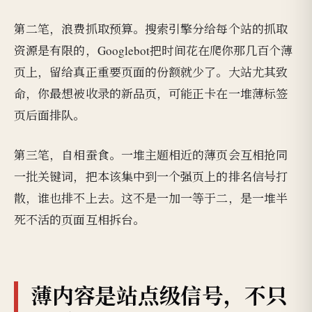
第二笔，浪费抓取预算。搜索引擎分给每个站的抓取
资源是有限的，Googlebot把时间花在爬你那几百个薄
页上，留给真正重要页面的份额就少了。大站尤其致
命，你最想被收录的新品页，可能正卡在一堆薄标签
页后面排队。
第三笔，自相蚕食。一堆主题相近的薄页会互相抢同
一批关键词，把本该集中到一个强页上的排名信号打
散，谁也排不上去。这不是一加一等于二，是一堆半
死不活的页面互相拆台。
薄内容是站点级信号，不只