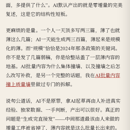
面，多提供了什么”。AI默认产出的就是零增量的完美
复述，这是它的结构性短板。
更麻烦的是量。一个人一天顶多写两三篇，薄了也就
薄这么几篇；AI一天能生成两三百篇，薄起来是规模
化的薄。而“规模”恰恰是2024年那条政策的关键词。
你不是发了几篇弱稿，你是给整站盖了一层薄内容的
地基。AI批量内容为什么集体撞墙、以及撞墙之后怎
么改写补救，是另一个完整的话题，我在
AI批量内容
撞上质量墙
里做过专门的拆解。
说句公道话，AI不是原罪，拿AI起草再由人补进真实
经验、独家数据、一手判断，产出可以很好。真正的
问题是“生成完直接发”——中间那道最该由人来做的
增量工序被省掉了，薄内容就是这么批量长出来的。