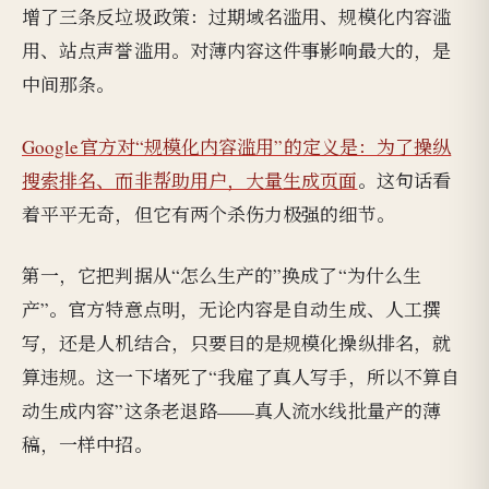
增了三条反垃圾政策：过期域名滥用、规模化内容滥
用、站点声誉滥用。对薄内容这件事影响最大的，是
中间那条。
Google官方对“规模化内容滥用”的定义是：为了操纵
搜索排名、而非帮助用户，大量生成页面
。这句话看
着平平无奇，但它有两个杀伤力极强的细节。
第一，它把判据从“怎么生产的”换成了“为什么生
产”。官方特意点明，无论内容是自动生成、人工撰
写，还是人机结合，只要目的是规模化操纵排名，就
算违规。这一下堵死了“我雇了真人写手，所以不算自
动生成内容”这条老退路——真人流水线批量产的薄
稿，一样中招。