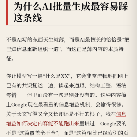
为什么AI批量生成最容易踩
这条线
不是AI写的东西天生就薄，而是AI最擅长的恰恰是“把
已知信息重新组织一遍”，而这正是薄内容的本质特
征。
你让模型写一篇“什么是XX”，它会非常流畅地把网上
已有的共识复述一遍，读起来通顺、结构工整、语法
零错——但里面没有一句是别处没有的。这种内容撞
上Google现在最看重的信息增益机制，会输得很惨。
关于长文写得又全又长却还是不行的根子，我在
信息
增益如何决定内容能不能跑出来
里讲过：Google要的
不是“这篇覆盖全不全”，而是“这篇相比已经索引的页