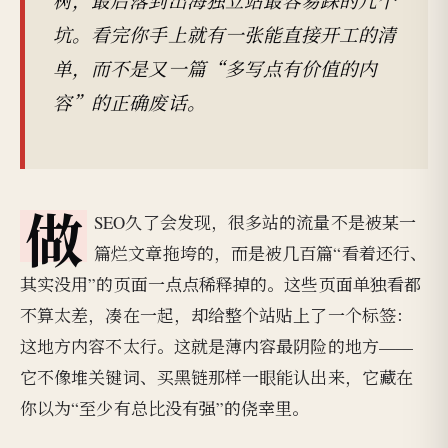
坑。看完你手上就有一张能直接开工的清
单，而不是又一篇“多写点有价值的内
容”的正确废话。
做
SEO久了会发现，很多站的流量不是被某一
篇烂文章拖垮的，而是被几百篇“看着还行、
其实没用”的页面一点点稀释掉的。这些页面单独看都
不算太差，凑在一起，却给整个站贴上了一个标签：
这地方内容不太行。这就是薄内容最阴险的地方——
它不像堆关键词、买黑链那样一眼能认出来，它藏在
你以为“至少有总比没有强”的侥幸里。