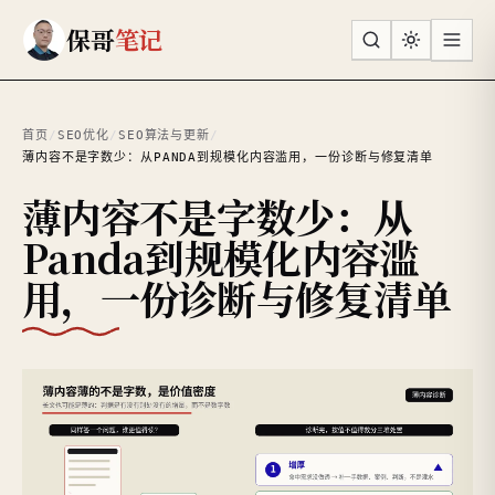
跳到主要内容
保哥
笔记
首页
/
SEO优化
/
SEO算法与更新
/
薄内容不是字数少：从PANDA到规模化内容滥用，一份诊断与修复清单
薄内容不是字数少：从
Panda到规模化内容滥
用，一份诊断与修复清单