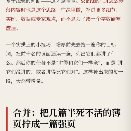
基于经验的判断——这才是增量。
Semrush在讲怎么修
薄内容时也是这个思路：往深里做，补进更多细节、
实例、数据或专家观点，而不是为了凑一个字数硬塞
废话
。
一个实操上的小技巧：增厚前先去搜一遍你的目标
词，把前十名的页面通读一遍，列出它们都讲了什
么。然后你的任务不是“讲得和它们一样全”，而是“讲
它们没讲的、或者讲得比它们对”。这样补出来的每一
段，天然带增量。
合并：把几篇半死不活的薄
页拧成一篇强页