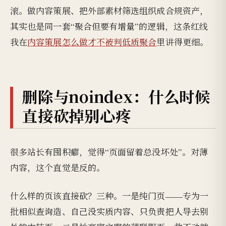
滚。做内容策展、把外部素材筛选组织成合规资产，
其实也是同一套“聚合但要有增量”的逻辑，这条红线
我在
内容策展怎么做才不被判低质聚合
里讲得更细。
删除与noindex：什么时候
直接砍掉别心疼
很多站长有囤积癖，觉得“页面留着总没坏处”。对薄
内容，这个直觉是反的。
什么样的页该直接砍？三种。一是纯门页——专为一
批相似查询造、自己没实质内容、只负责把人导去别