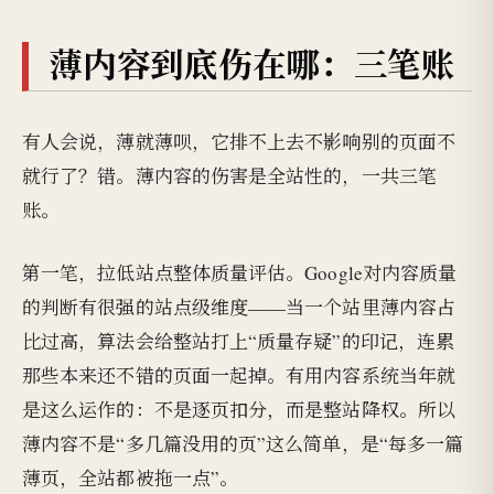
薄内容到底伤在哪：三笔账
有人会说，薄就薄呗，它排不上去不影响别的页面不
就行了？错。薄内容的伤害是全站性的，一共三笔
账。
第一笔，拉低站点整体质量评估。Google对内容质量
的判断有很强的站点级维度——当一个站里薄内容占
比过高，算法会给整站打上“质量存疑”的印记，连累
那些本来还不错的页面一起掉。有用内容系统当年就
是这么运作的：不是逐页扣分，而是整站降权。所以
薄内容不是“多几篇没用的页”这么简单，是“每多一篇
薄页，全站都被拖一点”。