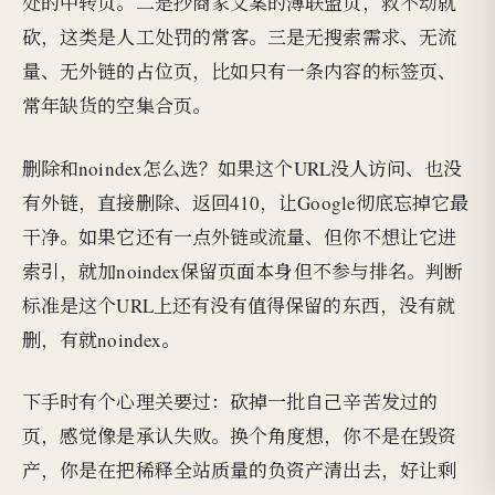
处的中转页。二是抄商家文案的薄联盟页，救不动就
砍，这类是人工处罚的常客。三是无搜索需求、无流
量、无外链的占位页，比如只有一条内容的标签页、
常年缺货的空集合页。
删除和noindex怎么选？如果这个URL没人访问、也没
有外链，直接删除、返回410，让Google彻底忘掉它最
干净。如果它还有一点外链或流量、但你不想让它进
索引，就加noindex保留页面本身但不参与排名。判断
标准是这个URL上还有没有值得保留的东西，没有就
删，有就noindex。
下手时有个心理关要过：砍掉一批自己辛苦发过的
页，感觉像是承认失败。换个角度想，你不是在毁资
产，你是在把稀释全站质量的负资产清出去，好让剩