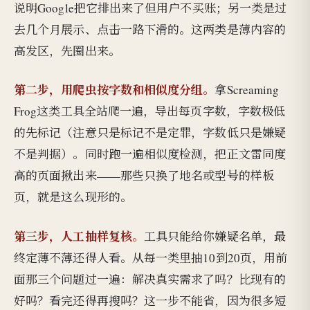
说明Google把它排出来了但用户不买账；另一类是过
去几个月展示、点击一路下滑的。这两类是薄内容的
高发区，先圈出来。
第二步，用爬虫按字数和相似度分组。
拿Screaming
Frog这类工具全站爬一遍，导出每页字数，字数极低
的先标记（注意只是标记不是定罪，字数低只是嫌疑
不是判据）。同时跑一遍相似度检测，把正文雷同度
高的页面揪出来——那些只换了地名或型号的样板
页，就是这么现形的。
第三步，人工抽样复核。
工具只能给你嫌疑名单，最
终定薄不薄还得人看。从每一类里抽10到20页，用前
面那三个问题过一遍：解决真实需求了吗？比现有的
好吗？看完还得再搜吗？这一步不能省，因为很多短