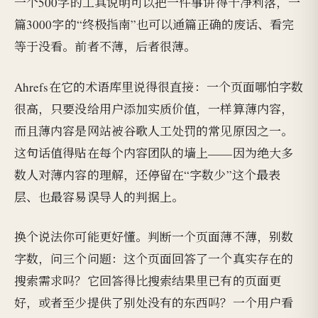
一个500字的工具说明可以把一件事讲得干净利落，一
篇3000字的“终极指南”也可以通篇正确的废话、看完
等于没看。前者不薄，后者很薄。
Ahrefs在它的术语库里说得很直接：一个页面哪怕字数
很高，只要没给用户添加实质价值，一样算薄内容，
而且薄内容是网站被谷歌人工处罚的常见原因之一。
这句话值得贴在每个内容团队的墙上——因为绝大多
数人对薄内容的理解，还停留在“字数少”这个最表
层、也最容易误导人的判据上。
换个说法你可能更好懂。判断一个页面薄不薄，别数
字数，问三个问题：这个页面回答了一个真实存在的
搜索需求吗？它回答得比搜索结果里已有的页面更
好，或者至少提供了别处没有的东西吗？一个用户看