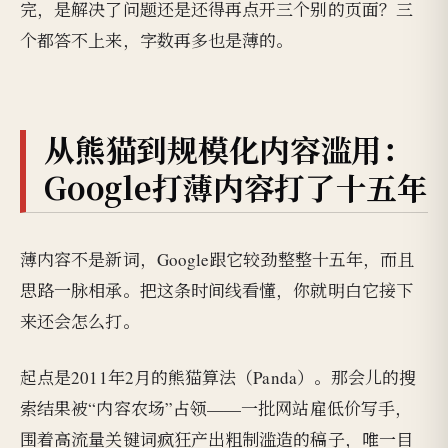
完，是解决了问题还是还得再点开三个别的页面？三
个都答不上来，字数再多也是薄的。
从熊猫到规模化内容滥用：
Google打薄内容打了十五年
薄内容不是新词，Google跟它较劲整整十五年，而且
思路一脉相承。把这条时间线看懂，你就明白它接下
来还会怎么打。
起点是2011年2月的熊猫算法（Panda）。那会儿的搜
索结果被“内容农场”占领——一批网站雇低价写手，
围着高流量关键词疯狂产出粗制滥造的稿子，唯一目