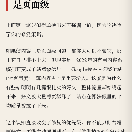
是页面级
上面第一笔账值得单拎出来再强调一遍，因为它决定
了你的修复策略。
如果薄内容只是页面级问题，那你大可以不管它，反
正它自己排不上去。但现实是，2022年的有用内容系
统把它变成了站点级信号——Google会评估你整个站
的“有用度”，薄内容占比是重要输入。这就是为什么
有些站明明有几篇很扎实的好文，整体流量却始终起
不来：好文被大量薄页稀释了，站点在算法眼里的平
均质量被拉了下来。
这个认知直接改变了修复的优先级：你不能只盯着增
厚好文，更得主动清理薄页。有时候删掉200个薄页对