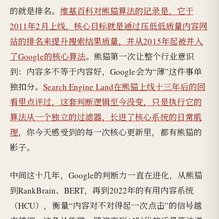
的就是排名。
维基百科对熊猫算法的记录是，它于
2011年2月上线，核心目标就是通过压低低质量内容网
站的排名来提升搜索结果质量，并从2015年起被并入
了Google的核心算法
。熊猫第一次让整个行业意识
到：内容多不等于内容好，Google会为“薄”这件事单
独扣分。
Search Engine Land在熊猫上线十三年后的回
看里点评过，这套判断逻辑至今没变，只是执行它的
算法从一个独立的过滤器，长进了核心系统的日常肌
理
，你今天感受到的每一次核心更新里，都有熊猫的
影子。
中间这十几年，Google的判断力一直在进化，从熊猫
到RankBrain、BERT，再到2022年的有用内容系统
（HCU），衡量“内容对不对得起一次点击”的信号越