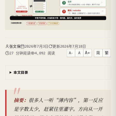
张文保
2026年7月3日
更新
2026年7月18日
A+
A-
A
简
繁
27 分钟阅读
4,092 阅读
本文目录
摘要：
很多人一听“薄内容”，第一反应
是字数太少，赶紧往里灌字。方向从一开