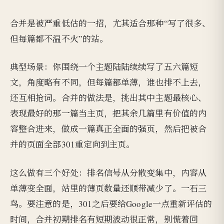
合并是被严重低估的一招，尤其适合那种“写了很多、
但每篇都不温不火”的站。
典型场景：你围绕一个主题陆陆续续写了五六篇短
文，角度略有不同，但每篇都单薄，谁也排不上去，
还互相抢词。合并的做法是，挑出其中主题最核心、
表现最好的那一篇当主页，把其余几篇里有价值的内
容整合进来，做成一篇真正全面的强页，然后把被合
并的页面全部301重定向到主页。
这么做有三个好处：排名信号从分散变集中，内容从
单薄变全面，站里的薄页数量还顺带减少了。一石三
鸟。要注意的是，301之后要给Google一点重新评估的
时间，合并初期排名有短期波动很正常，别慌着回