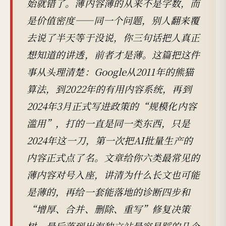
始就错了。薄内容薄的从来不是字数，而
是价值密度——同一个问题，别人翻来覆
去说了半天等于没说，你三句话把人真正
想知道的讲透，前者才是薄。这篇把这件
事从头理清楚：Google从2011年的熊猫
算法，到2022年的有用内容系统，再到
2024年3月正式写进政策的“规模化内容
滥用”，打的一直是同一类东西，只是
2024年这一刀，第一次把AI批量生产的
内容正式点了名。文章给你六类最常见的
薄内容对号入座，讲清为什么长文也可能
是薄的，再给一套能落地的诊断四步和
“增厚、合并、删除、重写”修复决策
树，最后落到出海独立站最容易踩的几个