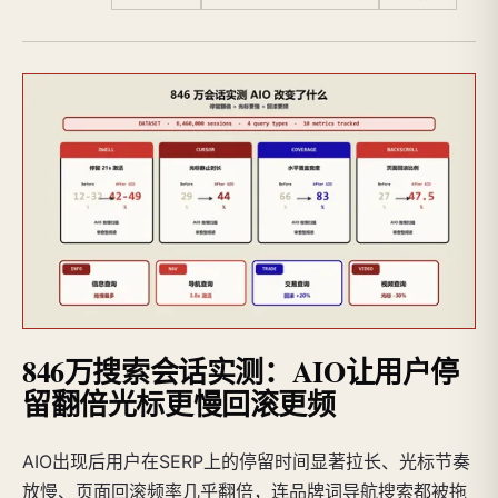
846万搜索会话实测：AIO让用户停
留翻倍光标更慢回滚更频
AIO出现后用户在SERP上的停留时间显著拉长、光标节奏
放慢、页面回滚频率几乎翻倍，连品牌词导航搜索都被拖