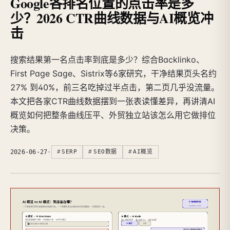
Google各排名位置的点击率是多
少？2026 CTR曲线数据与AI概览冲
击
搜索结果第一名点击率到底是多少？综合Backlinko、
First Page Sage、Sistrix等6家研究，干净结果页头名约
27% 到40%，前三名吃掉过半点击，第二页几乎没流量。
本文把各家CTR曲线数据摆到一张表读懂差异，再讲清AI
概览如何把整条曲线压平、外贸独立站该怎么用它做排位
决策。
2026-06-27
·
SERP
SEO数据
AI概览