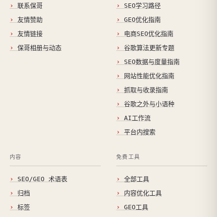
联系保哥
SEO学习路径
友情赞助
GEO优化指南
友情链接
电商SEO优化指南
保哥相册与动态
谷歌算法更新专题
SEO数据与度量指南
网站性能优化指南
抓取与收录指南
谷歌之外与小语种
AI工作流
平台内搜索
内容
免费工具
SEO/GEO 术语表
全部工具
归档
内容优化工具
标签
GEO工具