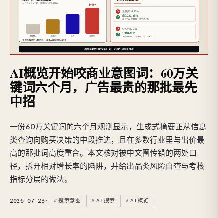
AI概览开始咬商业意图词：60万关
键词六个月，广告最贵的那批最先
中招
一份60万关键词的六个月观测显示，生成式摘要正从信息
类查询向购买决策的中段推进，且在多数行业里与出价最
高的那批词高度重合。本文核对被中文圈传错的两处口
径，拆开相对增长率的陷阱，并给出品类风险自查与考核
指标分层的做法。
2026-07-23
·
搜索意图
AI搜索
AI概览