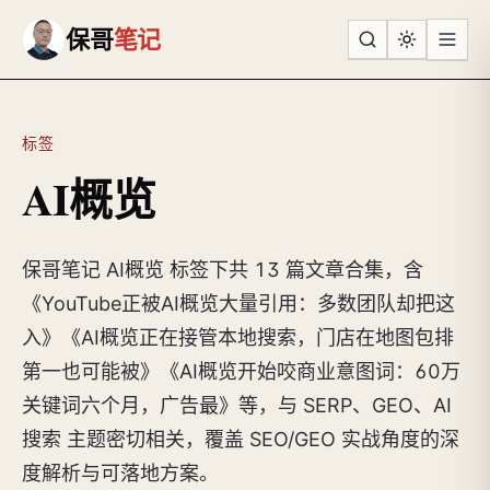
跳到主要内容
保哥
笔记
标签
AI概览
保哥笔记 AI概览 标签下共 13 篇文章合集，含
《YouTube正被AI概览大量引用：多数团队却把这
入》《AI概览正在接管本地搜索，门店在地图包排
第一也可能被》《AI概览开始咬商业意图词：60万
关键词六个月，广告最》等，与 SERP、GEO、AI
搜索 主题密切相关，覆盖 SEO/GEO 实战角度的深
度解析与可落地方案。