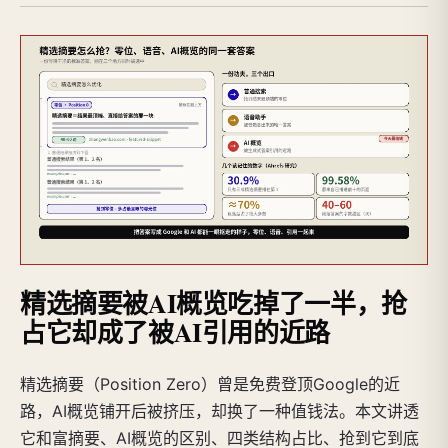
精选摘要被AI概览吃掉了一半，抢
占它却成了被AI引用的近路
精选摘要（Position Zero）曾是免费登顶Google的近
路，AI概览铺开后被挤压，却换了一种值钱法。本文讲透
它和富摘要、AI概览的区别、四类结构占比、抢到它到底