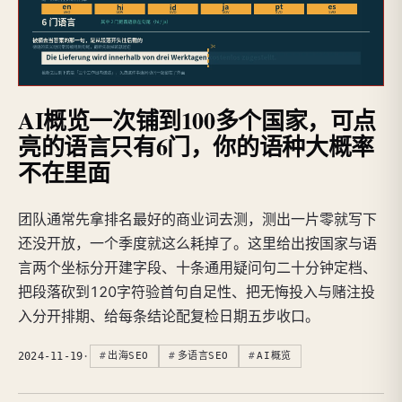
AI概览一次铺到100多个国家，可点
亮的语言只有6门，你的语种大概率
不在里面
团队通常先拿排名最好的商业词去测，测出一片零就写下
还没开放，一个季度就这么耗掉了。这里给出按国家与语
言两个坐标分开建字段、十条通用疑问句二十分钟定档、
把段落砍到120字符验首句自足性、把无悔投入与赌注投
入分开排期、给每条结论配复检日期五步收口。
2024-11-19
·
出海SEO
多语言SEO
AI概览