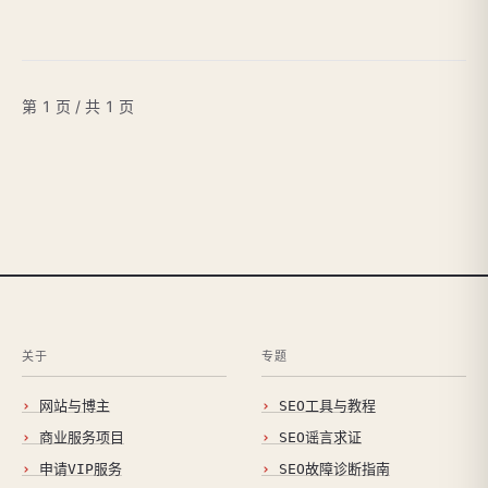
第 1 页 / 共 1 页
关于
专题
网站与博主
SEO工具与教程
商业服务项目
SEO谣言求证
申请VIP服务
SEO故障诊断指南